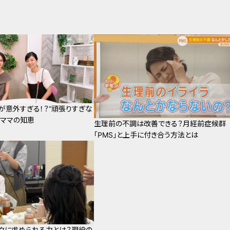
が意外すぎる！？“頑張りすぎな
くママの知恵
生理前の不調は改善できる？月経前症候群
「PMS」と上手に付き合う方法とは
クに求められる力とは？現役の