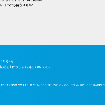
ート”と“必要なスキル”
ください。
転載をお断りします。詳しくはこちら。
STING CO.,LTD. © 2014 CBC TELEVISION CO.,LTD. © 2011 CBC RADIO CO