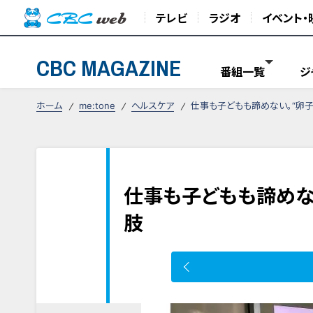
テレビ
ラジオ
イベント・
CBC MAGAZINE
番組一覧
ジ
ホーム
me:tone
ヘルスケア
仕事も子どもも諦めない。“卵
仕事も子どもも諦めな
肢