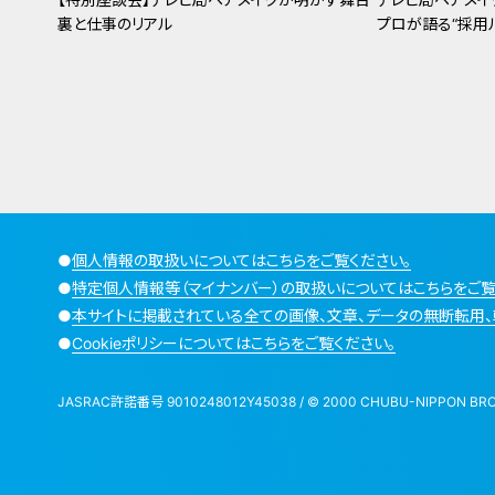
裏と仕事のリアル
プロが語る“採用ル
●
個人情報の取扱いについてはこちらをご覧ください。
●
特定個人情報等（マイナンバー）の取扱いについてはこちらをご覧
●
本サイトに掲載されている全ての画像、文章、データの無断転用、
●
Cookieポリシーについてはこちらをご覧ください。
JASRAC許諾番号 9010248012Y45038 / © 2000 CHUBU-NIPPON BROADCA