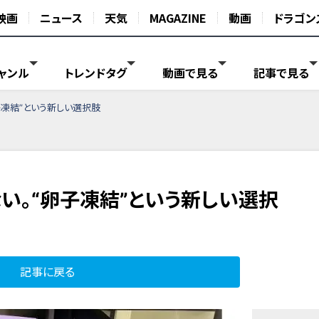
映画
ニュース
天気
MAGAZINE
動画
ドラゴン
ャンル
トレンドタグ
動画で見る
記事で見る
子凍結”という新しい選択肢
い。“卵子凍結”という新しい選択
記事に戻る