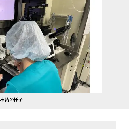
子凍結の様子