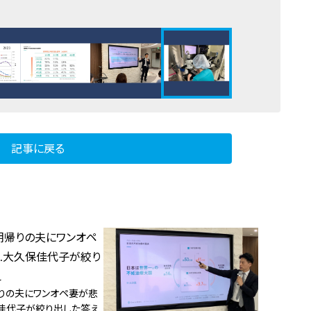
記事に戻る
りの夫にワンオペ妻が悲
佳代子が絞り出した答え