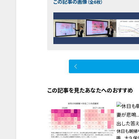
この記事の画像
（全6枚）
この記事を見たあなたへのおすすめ
休日も朝帰
鳴…大久保