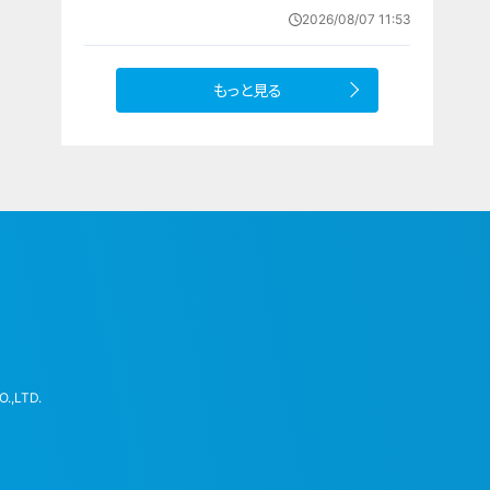
欺”を間一髪で防ぐ 被害者が語る事
2026/08/07 11:53
件の一部始終
もっと見る
.,LTD.