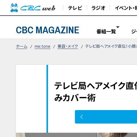
テレビ
ラジオ
イベント・
CBC MAGAZINE
番組一覧
ジ
ホーム
me:tone
美容・メイク
テレビ局ヘアメイク直伝！小顔
テレビ局ヘアメイク直
みカバー術