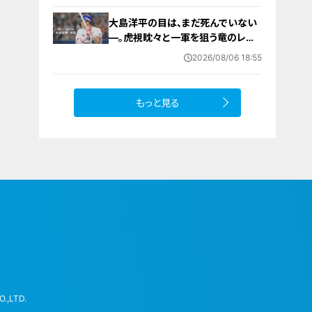
大島洋平の目は、まだ死んでいない
―。虎視眈々と一軍を狙う竜のレジ
ェンドが明かした現状とドラゴンズ
2026/08/06 18:55
への思い
もっと見る
.,LTD.