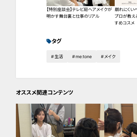
【特別座談会】テレビ局ヘアメイクが
崩れにくい
明かす舞台裏と仕事のリアル
プロが教え
すめコスメ
タグ
生活
me:tone
メイク
オススメ関連コンテンツ