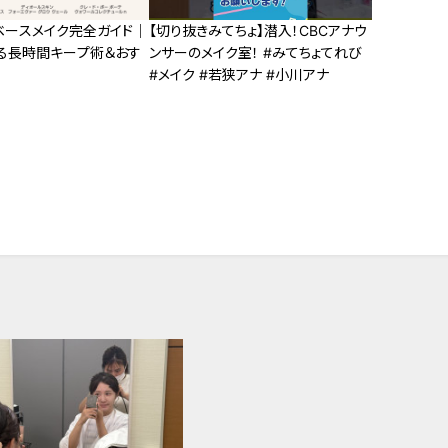
ベースメイク完全ガイド｜
【切り抜きみてちょ】潜入！CBCアナウ
る長時間キープ術＆おす
ンサーのメイク室！ #みてちょてれび
#メイク #若狭アナ #小川アナ