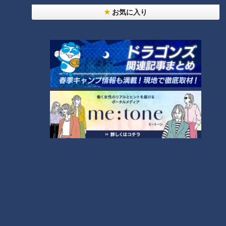
RANKING
お気に入り
24時間
週間
月間
【全力！なにわ実験部～ナゴヤのギモン、ガチ検証
～】しらたきで作った豚バラミンチの油そば
1
「人を狂わせる魅力がある」道マニア・鹿取茂雄が
惚れ込んだレンガの橋梁とは？未公開の道3選
2
友廣アナの自転車旅｜愛知・蒲郡市へ！三河湾ぐる
っと125kmの自転車旅！【チャント！特集】
3
【全力！なにわ実験部～ナゴヤのギモン、ガチ検証
～】にんじんプリン
4