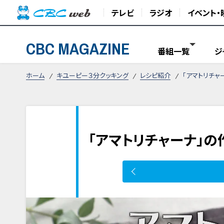
テレビ
ラジオ
イベント・
CBC MAGAZINE
番組一覧
ジ
ホーム
キユーピー３分クッキング
レシピ紹介
「アマトリチャ
「アマトリチャーナ」の