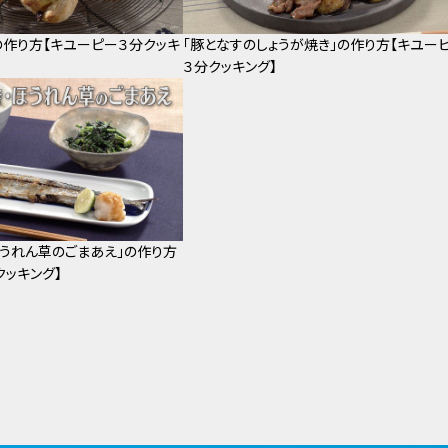
」の作り方【キユーピー３分クッキ
「豚となすのしょうが焼き」の作り方【キユー
３分クッキング】
ほうれん草のごまあえ」の作り方
クッキング】