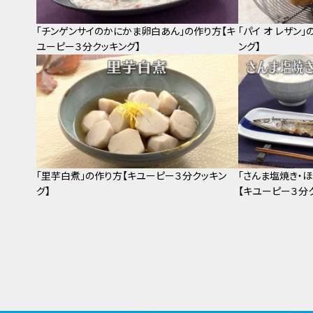
「チンゲンサイのかにかま卵白あん」の作り方【キ
「パイ オ レザン
ユーピー３分クッキング】
ング】
「里芋白煮」の作り方【キユーピー３分クッキン
「さんま塩焼き・
グ】
【キユーピー３分