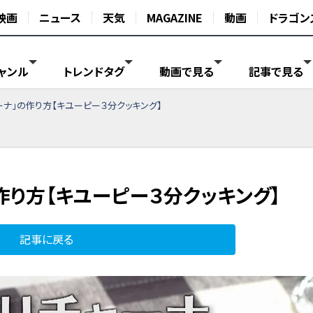
映画
ニュース
天気
MAGAZINE
動画
ドラゴン
ャンル
トレンドタグ
動画で見る
記事で見る
ーナ」の作り方【キユーピー３分クッキング】
作り方【キユーピー３分クッキング】
記事に戻る