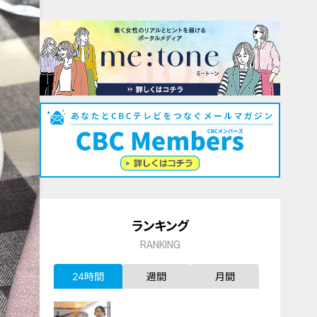
ランキング
RANKING
24時間
週間
月間