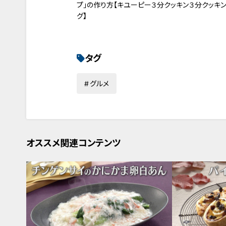
プ」の作り方【キユーピー３分クッキン
３分クッキン
グ】
タグ
グルメ
オススメ関連コンテンツ