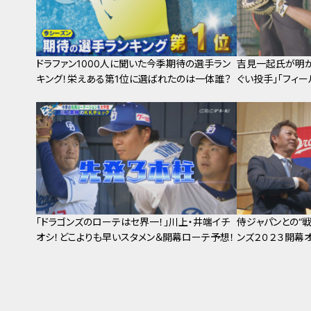
ドラファン1000人に聞いた今季期待の選手ラン
吉見一起氏が明か
キング！栄えある第1位に選ばれたのは一体誰？
ぐい投手」「フィー
「ドラゴンズのローテはセ界一！」川上・井端イチ
侍ジャパンとの“戦
オシ！どこよりも早いスタメン＆開幕ローテ予想！
ンズ２０２３開幕