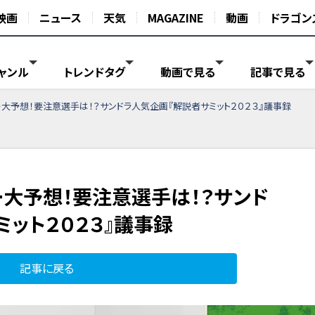
映画
ニュース
天気
MAGAZINE
動画
ドラゴン
ャンル
トレンドタグ
動画で見る
記事で見る
大予想！要注意選手は！？サンドラ人気企画『解説者サミット２０２３』議事録
大予想！要注意選手は！？サンド
ット２０２３』議事録
記事に戻る