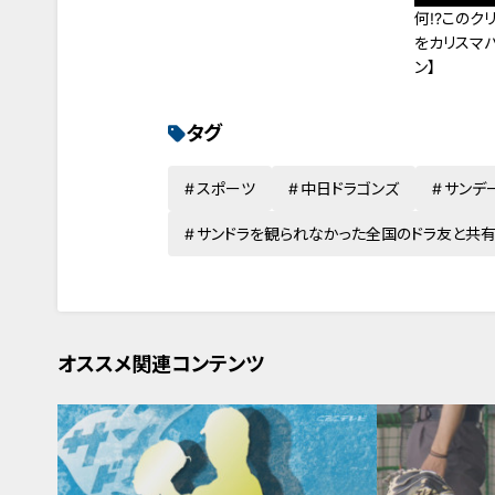
何!?このク
をカリスマ
ン】
タグ
スポーツ
中日ドラゴンズ
サンデ
サンドラを観られなかった全国のドラ友と共
オススメ関連コンテンツ