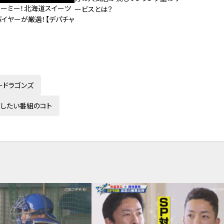
リーミー！北海道スイーツ
ービスとは？
バイヤーが厳選！【デパチャ
ードラゴンズ
有したい番組のコト