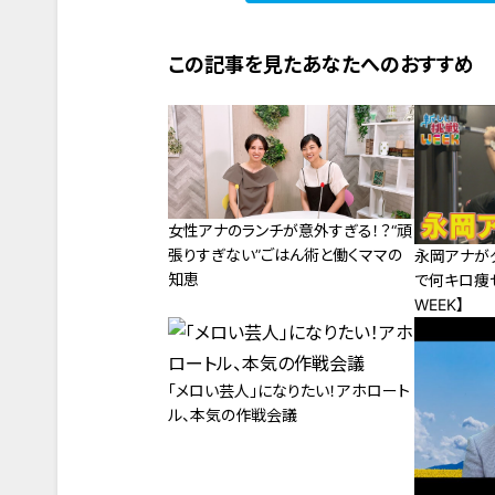
この記事を見たあなたへのおすすめ
女性アナのランチが意外すぎる！？“頑
張りすぎない”ごはん術と働くママの
永岡アナが
知恵
で何キロ痩
WEEK】
「メロい芸人」になりたい！アホロート
ル、本気の作戦会議