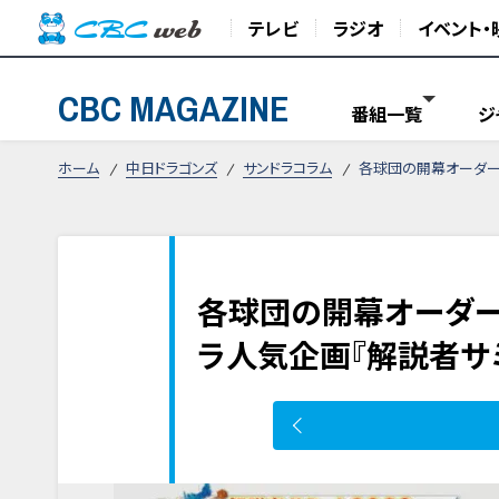
テレビ
ラジオ
イベント・
CBC MAGAZINE
番組一覧
ジ
ホーム
中日ドラゴンズ
サンドラコラム
各球団の開幕オーダー
各球団の開幕オーダー
ラ人気企画『解説者サミ