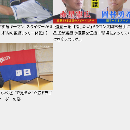
す竜キーマン「スライダーがえ
「盗塁王を目指したい」ドラゴンズ岡林選手
ルド内の監督」って一体誰！？
星氏が盗塁の極意を伝授！「球場によってス
クを変えていた」
（いくさ）”で見えた！立浪ドラゴ
オーダーの姿