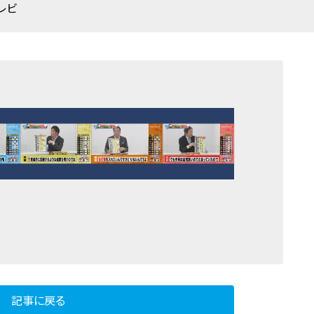
レビ
記事に戻る