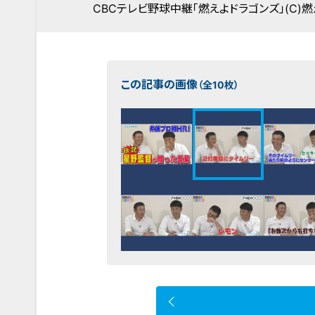
CBCテレビ野球中継「燃えよドラゴンズ」(C)燃
この記事の画像
（全10枚）