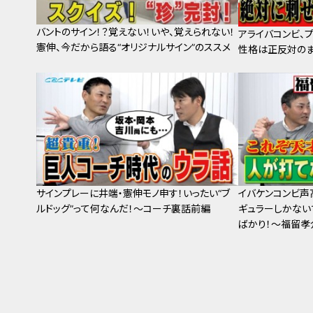
バントのサイン！？覚えない！いや、覚えられない！
アライバコンビ、
憲伸、今だから語る“オリジナルサイン”のススメ
性格は正反対のま
サインプレーに井端・憲伸モノ申す！いったい“ブ
イバケンコンビ声
ルドッグ”って何なんだ！～コーチ裏話前編
ギュラーしかない
ばかり！～福留孝