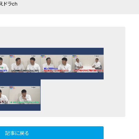
えドラch
記事に戻る