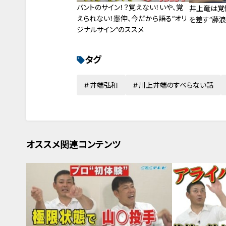
バントのサイン！？覚えない！いや、覚
井上竜は覚
えられない！憲伸、今だから語る“オリ
を差す“藤浪
ジナルサイン”のススメ
タグ
井端弘和
川上井端のすべらない話
オススメ関連コンテンツ