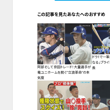
この記事を見たあなたへのおすすめ
ドラ1で一
なる」ブライ
阿部そして京田トレード！大量選手が
長
竜ユニホームを脱ぐ“立浪革命”の本
気度