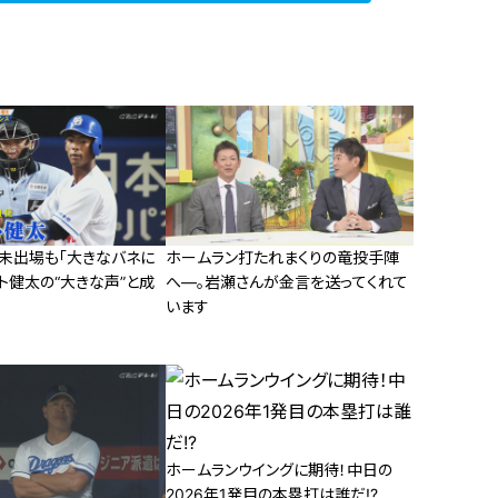
軍未出場も「大きなバネに
ホームラン打たれまくりの竜投手陣
ト健太の“大きな声”と成
へ―。岩瀬さんが金言を送ってくれて
います
ホームランウイングに期待！中日の
2026年1発目の本塁打は誰だ!?