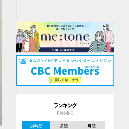
ランキング
RANKING
24時間
週間
月間