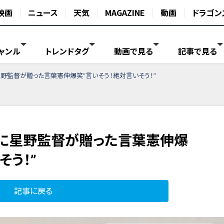
映画
ニュース
天気
MAGAZINE
動画
ドラゴン
ャンル
トレンドタグ
動画で見る
記事で見る
野監督が贈った言葉憲伸爆笑“言いそう！絶対言いそう！”
に星野監督が贈った言葉憲伸爆
そう！”
記事に戻る