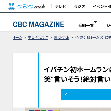
テレビ
ラジオ
イベント・
CBC MAGAZINE
番組一覧
ジ
ホーム
中日ドラゴンズ
燃えドラch
イバチン初ホームランに星
イバチン初ホームラン
笑“言いそう！絶対言い