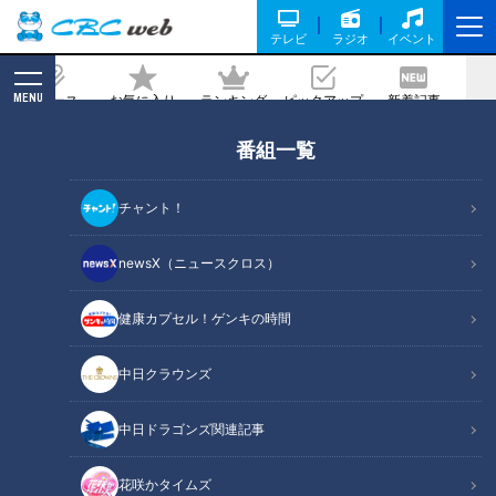
テレビ
ラジオ
イベント
MENU
ニュース
お気に入り
ランキング
ピックアップ
新着記事
CBC MAGAZINE
番組一覧
ドラゴンズ戦で実況デビュー！入社5年
目アナウンサーの奮闘記
チャント！
記事に戻る
newsX（ニュースクロス）
健康カプセル！ゲンキの時間
中日クラウンズ
中日ドラゴンズ関連記事
花咲かタイムズ