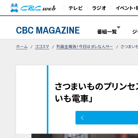
テレビ
ラジオ
イベント・
CBC MAGAZINE
番組一覧
ジ
ホーム
ゴゴスマ
列島生報告！今日はダレなんサー
さつまい
さつまいものプリンセ
いも電車」