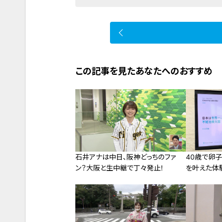
この記事を見たあなたへのおすすめ
石井アナは中日、阪神どっちのファ
40歳で卵子
ン？大阪と生中継で丁々発止！
を叶えた体