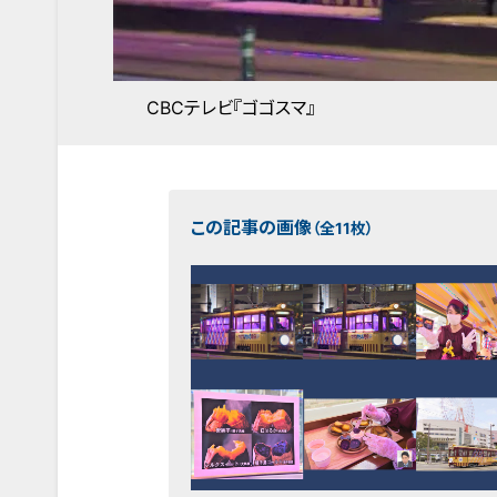
CBCテレビ『ゴゴスマ』
この記事の画像
（全11枚）