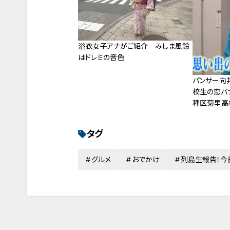
浴衣女子アナがご紹介 みしま風鈴
はドレミの音色
パンサー向
校生の恋バ
種区菊里高
す！
タグ
グルメ
おでかけ
列島生報告！今