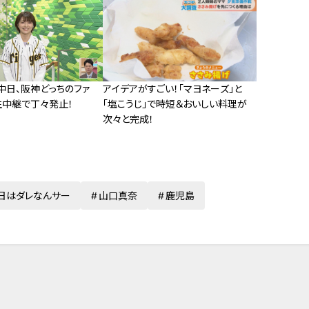
中日、阪神どっちのファ
アイデアがすごい！「マヨネーズ」と
生中継で丁々発止！
「塩こうじ」で時短＆おいしい料理が
次々と完成！
日はダレなんサー
山口真奈
鹿児島