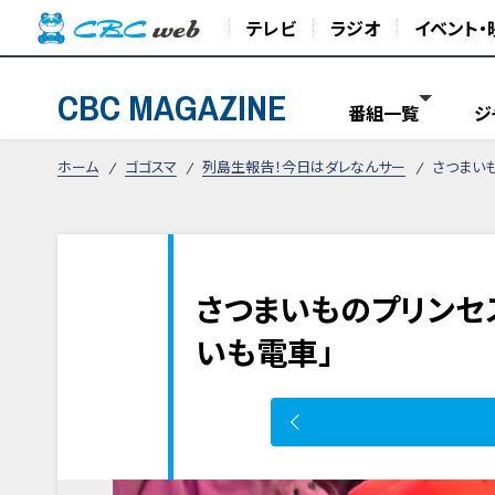
テレビ
ラジオ
イベント・
CBC MAGAZINE
番組一覧
ジ
ホーム
ゴゴスマ
列島生報告！今日はダレなんサー
さつまい
さつまいものプリンセ
いも電車」