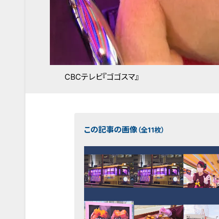
CBCテレビ『ゴゴスマ』
この記事の画像
（全11枚）