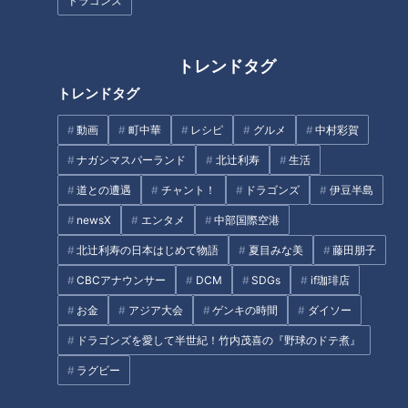
長良川にふんどし姿で入水する
院 はだか祭【チャント！】
ドラゴンズ
岐阜市の奇祭「池ノ上禊祭」で
見た親子の絆！
トレンドタグ
トレンドタグ
動画
町中華
レシピ
グルメ
中村彩賀
日本一やかましい祭り！？町中
1200年の歴史を持つ「日本一危
ナガシマスパーランド
北辻利寿
生活
が轟音に包まれる三重県桑名市
険な火祭り」！？燃え盛る松明
道との遭遇
チャント！
ドラゴンズ
伊豆半島
の奇祭「石取祭」に初挑戦する
に果敢に飛び込む男性たちの雄
男性に密着
姿に密着！
newsX
エンタメ
中部国際空港
タグ
北辻利寿の日本はじめて物語
夏目みな美
藤田朋子
CBCアナウンサー
DCM
SDGs
if珈琲店
生活
チャント！
寺坂頼我
お金
アジア大会
ゲンキの時間
ダイソー
ドラゴンズを愛して半世紀！竹内茂喜の『野球のドテ煮』
オススメ関連コンテンツ
ラグビー