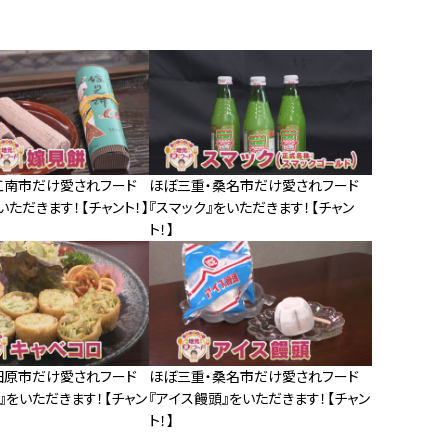
江南市だけ愛されフード
ほぼ三重・桑名市だけ愛されフード
いただきます！【チャント！】
『スマック』をいただきます！【チャン
ト！】
田原市だけ愛されフード
ほぼ三重・桑名市だけ愛されフード
』をいただきます！【チャン
『アイス饅頭』をいただきます！【チャン
ト！】