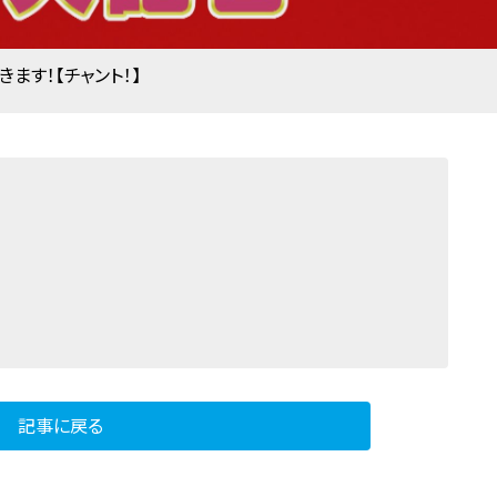
ます！【チャント！】
記事に戻る