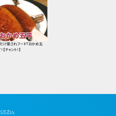
だけ愛されフード『おかめ五
！【チャント！】
ください。