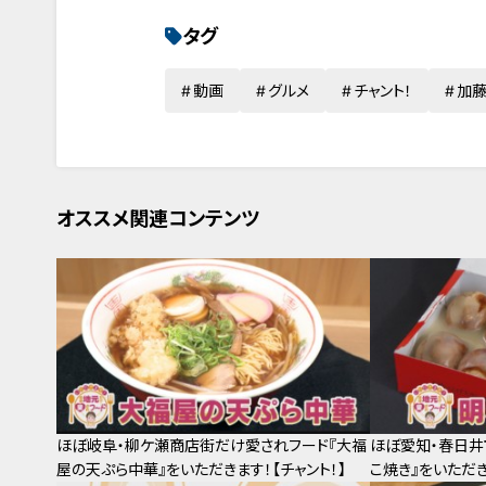
タグ
動画
グルメ
チャント！
加
オススメ関連コンテンツ
ほぼ岐阜・柳ケ瀬商店街だけ愛されフード『大福
ほぼ愛知・春日井
屋の天ぷら中華』をいただきます！【チャント！】
こ焼き』をいただき