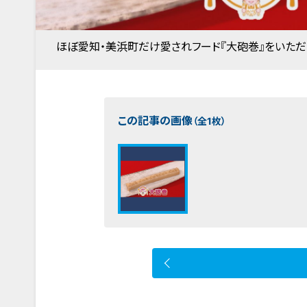
ほぼ愛知・美浜町だけ愛されフード『大砲巻』をいただき
この記事の画像
（全1枚）