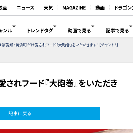
映画
ニュース
天気
MAGAZINE
動画
ドラゴン
ャンル
トレンドタグ
動画で見る
記事で見る
ほぼ愛知・美浜町だけ愛されフード『大砲巻』をいただきます！【チャント！】
愛されフード『大砲巻』をいただき
記事に戻る