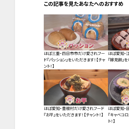
この記事を見たあなたへのおすすめ
ほぼ三重・四日市市だけ愛されフー
ほぼ愛知・
ド『パッション』をいただきます！【チャ
『嫁見餅』を
ント！】
ほぼ愛知・豊根村だけ愛されフード
ほぼ愛知・
『お平』をいただきます！【チャント！】
『キャベコロ
ト！】