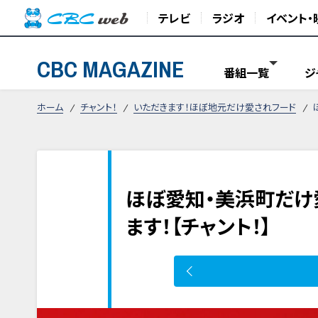
テレビ
ラジオ
イベント・
CBC MAGAZINE
番組一覧
ジ
ホーム
チャント！
いただきます！ほぼ地元だけ愛されフード
ほぼ愛知・美浜町だけ
ます！【チャント！】