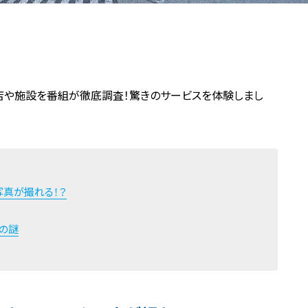
店や施設を番組が徹底調査！驚きのサービスを体験しまし
写真が撮れる！？
の謎