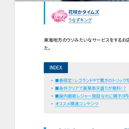
花咲かタイムズ
うなずキング
東海地方のウソみたいなサービスをするお
た。
INDEX
■春限定！レゴランド®で驚きのトリック
■条件クリアで豪華串天盛りが無料！？
■屋内最新レジャー施設なのに親子0円
オススメ関連コンテンツ