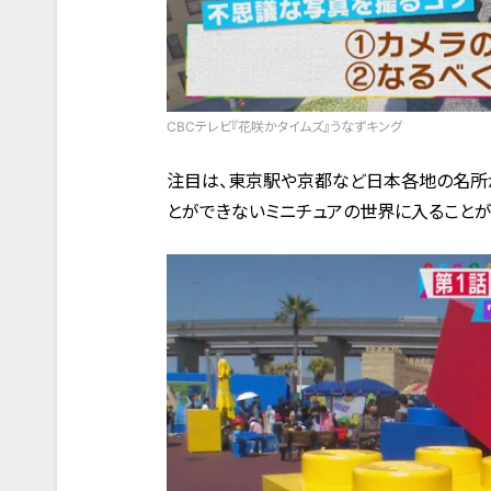
CBCテレビ『花咲かタイムズ』うなずキング
注目は、東京駅や京都など日本各地の名所が
とができないミニチュアの世界に入ることが