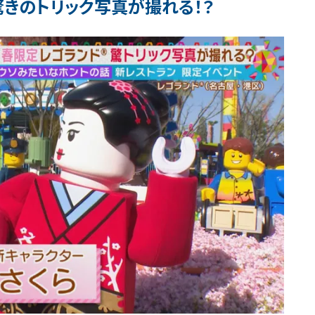
驚きのトリック写真が撮れる！？