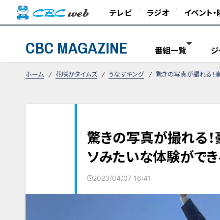
テレビ
ラジオ
イベント・
CBC MAGAZINE
番組一覧
ジ
ホーム
花咲かタイムズ
うなずキング
驚きの写真が撮れる！
驚きの写真が撮れる！
ソみたいな体験ができ
2023/04/07 16:41