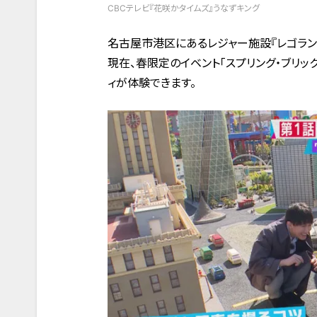
CBCテレビ『花咲かタイムズ』うなずキング
名古屋市港区にあるレジャー施設『レゴランド
現在、春限定のイベント「スプリング・ブリッ
ィが体験できます。