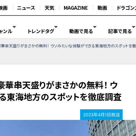
映画
ニュース
天気
MAGAZINE
動画
ドラゴン
ャンル
トレンドタグ
動画で見る
記事で見る
豪華串天盛りがまさかの無料！ ウソみたいな体験ができる東海地方のスポットを
豪華串天盛りがまさかの無料！ ウ
る東海地方のスポットを徹底調査
2023年4月1日放送