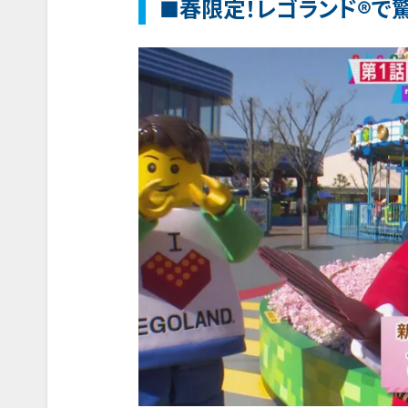
■春限定！レゴランド®で