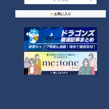
お気に入り
CBCテレビ『ゴゴスマ』
しっかり焼いてあるので骨まで食べられる「どじょうの蒲焼
き」。良質なたんぱく質・カルシウム・リン・鉄分を豊富に含
み、明治初期から夏のスタミナ食として食べられてきた金沢の
郷土料理です。