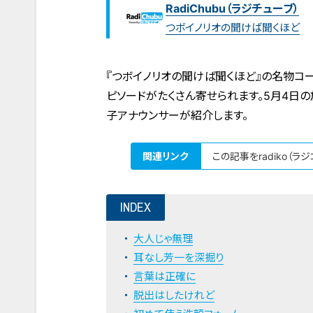
RadiChubu（ラジチューブ）
つボイノリオの聞けば聞くほど
『つボイノリオの聞けば聞くほど』の名物コ
ピソードがたくさん寄せられます。5月4日
子アナウンサーが紹介します。
関連リンク
この記事をradiko（ラ
INDEX
大人じゃ無理
耳なし芳一を深掘り
言葉は正確に
脱出はしたけれど