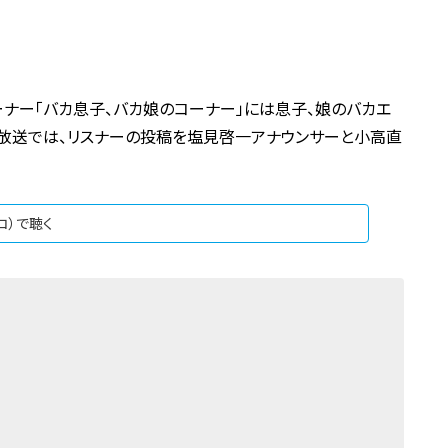
ーナー「バカ息子、バカ娘のコーナー」には息子、娘のバカエ
の放送では、リスナーの投稿を塩見啓一アナウンサーと小高直
ジコ）で聴く