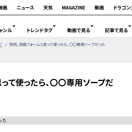
映画
ニュース
天気
MAGAZINE
動画
ドラゴン
ャンル
トレンドタグ
動画で見る
記事で見る
ど
愕然。洗顔フォームと思って使ったら、〇〇専用ソープだった
思って使ったら、〇〇専用ソープだ