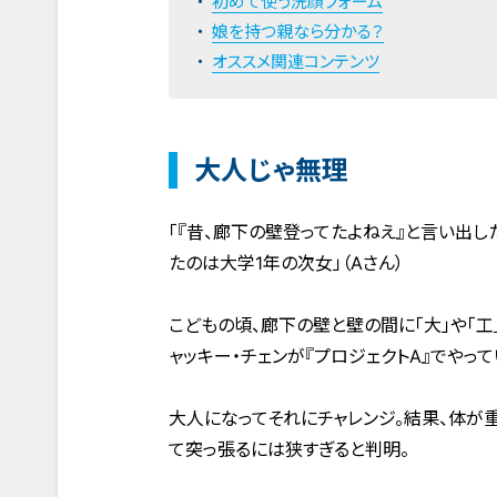
初めて使う洗顔フォーム
娘を持つ親なら分かる？
オススメ関連コンテンツ
大人じゃ無理
「『昔、廊下の壁登ってたよねえ』と言い出し
たのは大学1年の次女」（Aさん）
こどもの頃、廊下の壁と壁の間に「大」や「
ャッキー・チェンが『プロジェクトA』でやって
大人になってそれにチャレンジ。結果、体が
て突っ張るには狭すぎると判明。