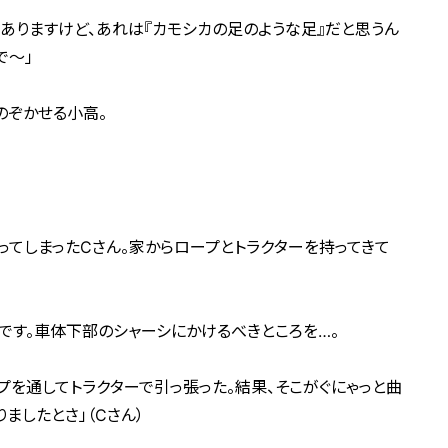
でありますけど、あれは『カモシカの足のような足』だと思うん
で～」
のぞかせる小高。
てしまったCさん。家からロープとトラクターを持ってきて
です。車体下部のシャーシにかけるべきところを…。
プを通してトラクターで引っ張った。結果、そこがぐにゃっと曲
ましたとさ」（Cさん）