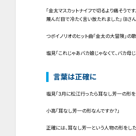
「金太マスカットナイフで切るより痛そうです
蔑んだ目で冷たく言い放たれました」（Bさん
つボイノリオのヒット曲「金太の大冒険」の歌
塩見「これじゃあバカ娘じゃなくて、バカ母じ
言葉は正確に
塩見「3月に松江行ったら耳なし芳一の形を
小高「耳なし芳一の形なんですか？」
正確には、耳なし芳一という人物の形をした