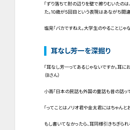
「ずり落ちて肘の辺りを壁で擦りむいたのは
た。10歳が5回目という表現はあながち間違
塩見「バカですねえ。大学生のやることじゃな
耳なし芳一を深掘り
「耳なし芳一ってあるじゃないですか。耳に
（Bさん）
小高「日本の民話も外国の童話も昔の話っ
「ってことはノリオ君や金太君にはちゃんとお
もし書いてなかったら、耳同様引きちぎられ