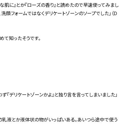
な肌に』とか『ローズの香り』と読めたので早速使ってみまし
、洗顔フォームではなくデリケートゾーンのソープでした」（D
めて知ったそうです。
わず『デリケートゾーンかよ』と独り言を言ってしまいました」
の乳液とか液体状の物がいっぱいある。あいつら途中で使う