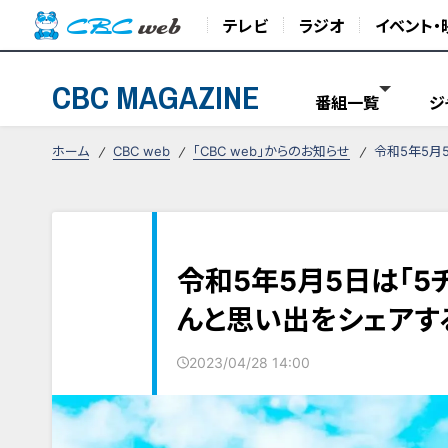
テレビ
ラジオ
イベント・
CBC MAGAZINE
番組一覧
ジ
ホーム
CBC web
「CBC web」からのお知らせ
令和5年5月
令和5年5月5日は「5
んと思い出をシェアす
2023/04/28 14:00