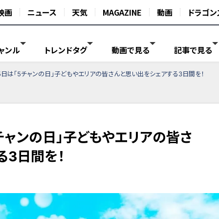
映画
ニュース
天気
MAGAZINE
動画
ドラゴン
ャンル
トレンドタグ
動画で見る
記事で見る
5日は「5チャンの日」子どもやエリアの皆さんと思い出をシェアする3日間を！
チャンの日」子どもやエリアの皆さ
る3日間を！