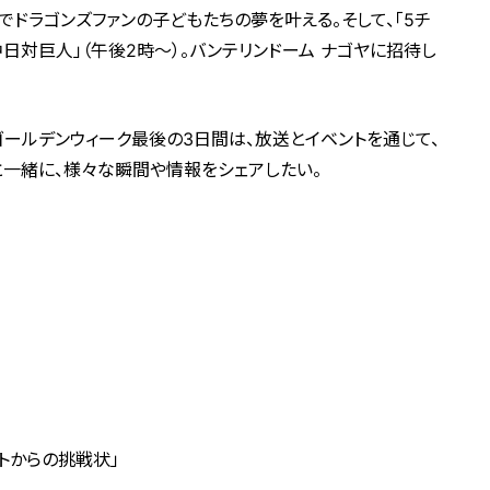
ドラゴンズファンの子どもたちの夢を叶える。そして、「5チ
中日対巨人」（午後2時～）。バンテリンドーム ナゴヤに招待し
ゴールデンウィーク最後の3日間は、放送とイベントを通じて、
と一緒に、様々な瞬間や情報をシェアしたい。
からの挑戦状」