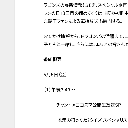
ラゴンズの最新情報に加え、スペシャル企画で
ャンの日」3日間の締めくくりは「野球中継 
た親子ファンによる応援放送も展開する。
おでかけ情報から、ドラゴンズの活躍まで、
子どもと一緒に、さらには、エリアの皆さん
番組概要
5月5日（金）
（１）午後3:49～
「チャント!×ゴゴスマ公開生放送SP
地元の知ってた?クイズ スペシャリスト