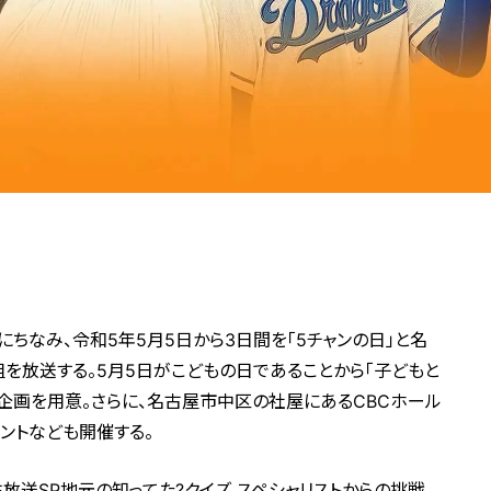
にちなみ、令和5年5月5日から3日間を「5チャンの日」と名
組を放送する。5月5日がこどもの日であることから「子どもと
企画を用意。さらに、名古屋市中区の社屋にあるCBCホール
ベントなども開催する。
開生放送SP地元の知ってた?クイズ スペシャリストからの挑戦