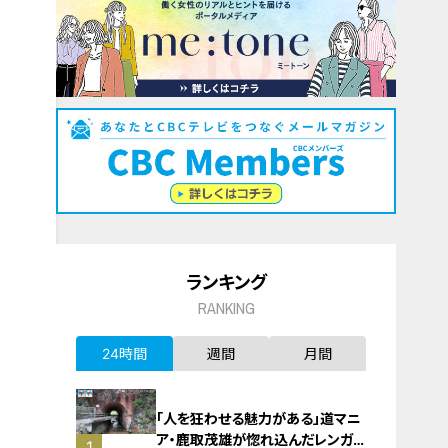
ランキング
RANKING
24時間
週間
月間
「人を狂わせる魅力がある」道マニ
ア・鹿取茂雄が惚れ込んだレンガの
1