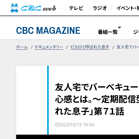
テレビ
ラジオ
イベント・
CBC MAGAZINE
番組一覧
ジ
ホーム
ドキュメンタリー
ピエロと呼ばれた息子
友人宅でバー
友人宅でバーベキュー
心感とは。～定期配信
れた息子」第７１話
2022/10/12 19:00