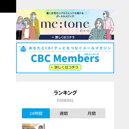
ランキング
RANKING
24時間
週間
月間