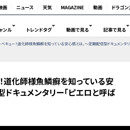
映画
ニュース
天気
MAGAZINE
動画
ドラゴン
ャンル
トレンドタグ
動画で見る
記事で見る
ベキュー！道化師様魚鱗癬を知っている安心感とは。～定期配信型ドキュメンタリ
！道化師様魚鱗癬を知っている安
型ドキュメンタリー「ピエロと呼ば