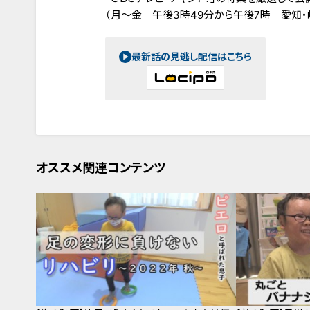
（月～金 午後3時49分から午後7時 愛知・
最新話の見逃し配信はこちら
オススメ関連コンテンツ