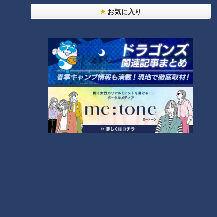
お気に入り
プルの缶詰」第１号だった。
「パイン缶工場」提供：社団法人 日本パインアップル缶詰協会
工場でのパイン缶作りは、戦争でいったんストップしたが、終