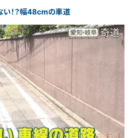
い！？幅48cmの車道