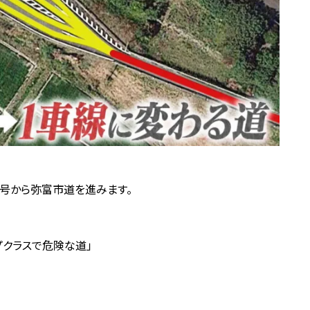
8号から弥富市道を進みます。
プクラスで危険な道」