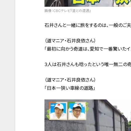
画像：CBCテレビ『道との遭遇』
石井さんと一緒に旅をするのは、一般のご夫
（道マニア・石井良依さん）
「最初に向かう奇道は、愛知で一番驚いたイ
3人は石井さんも唸ったという唯一無二の奇
（道マニア・石井良依さん）
「日本一狭い車線の道路」