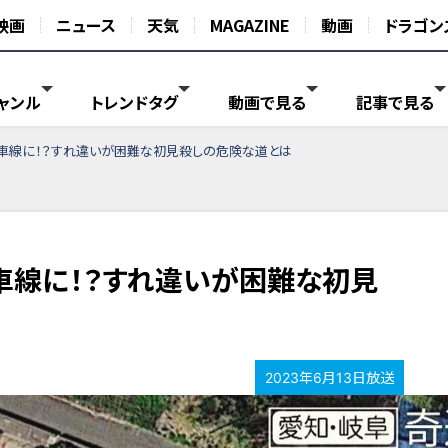
映画
ニュース
天気
MAGAZINE
動画
ドラゴン
ャンル
トレンドタグ
動画で見る
記事で見る
車線に！？すれ違いが困難な初見殺しの危険な道とは
車線に！？すれ違いが困難な初見
2023年6月13日放送