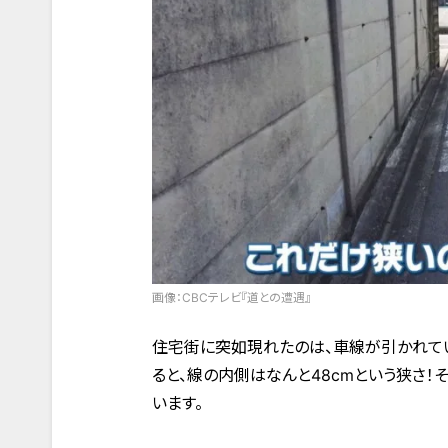
画像：CBCテレビ『道との遭遇』
住宅街に突如現れたのは、車線が引かれて
ると、線の内側はなんと48cmという狭さ
います。