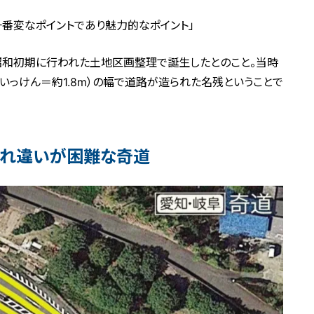
一番変なポイントであり魅力的なポイント」
昭和初期に行われた土地区画整理で誕生したとのこと。当時
いっけん＝約1.8m）の幅で道路が造られた名残ということで
すれ違いが困難な奇道