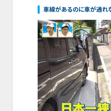
車線があるのに車が通れな