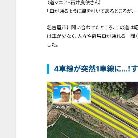
（道マニア・石井良依さん）
「車が通るように線を引いてあるところが、
名古屋市に問い合わせたところ、この道は
は車が少なく、人々や荷馬車が通れる一間（
した。
4車線が突然1車線に…！