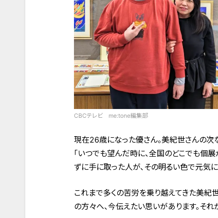
CBCテレビ me:tone編集部
現在26歳になった優さん。美紀世さんの次
「いつでも望んだ時に、全国のどこでも個展
ずに手に取った人が、その明るい色で元気に
これまで多くの苦労を乗り越えてきた美紀世
の方々へ、今伝えたい思いがあります。それ