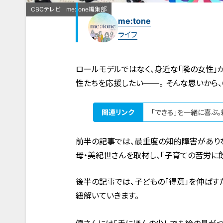
CBCテレビ me:tone編集部
me:tone
ライフ
ロールモデルではなく、身近な「隣の女性」
性たちを応援したい――。 そんな思いから、C
関連リンク
「できる」を一緒に喜ぶ
前半の記事では、最重度の知的障害がありな
母・美紀世さんを取材し、「子育ての苦労に
後半の記事では、子どもの「得意」を伸ばす
紐解いていきます。