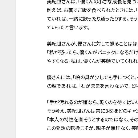
美紀世さんは、「優くんの小さな成長を見つけ
例えば、お箸でご飯を食べられたときには、「
ていれば、一緒に歌ったり踊ったりする。そ
ていったと言います。
美紀世さんが、優さんに対して怒ることはほ
「私が怒ったら、優くんがパニックになるだ
やすくなる。私は、優くんが笑顔でいてくれれ
優さんには、「絵の具が少しでも手につくと
の親であれば、「わがままを言わないで」と
「手が汚れるのが嫌なら、乾くのを待てばい
そう考え、美紀世さんは常に3枚ほどのキャ
「本人の特性を直そうとするのではなく、そ
この発想の転換こそが、親子が無理なく、笑