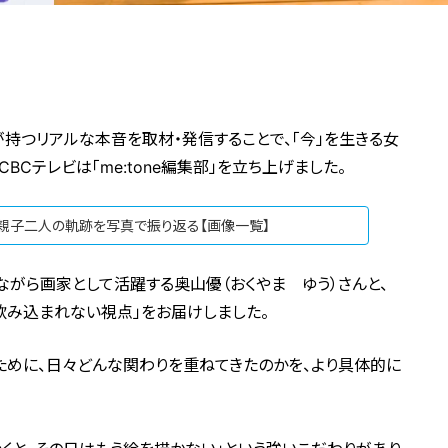
が持つリアルな本音を取材・発信することで、「今」を生きる女
BCテレビは「me:tone編集部」を立ち上げました。
。親子二人の軌跡を写真で振り返る【画像一覧】
がら画家として活躍する奥山優（おくやま ゆう）さんと、
飲み込まれない視点」をお届けしました。
ために、日々どんな関わりを重ねてきたのかを、より具体的に