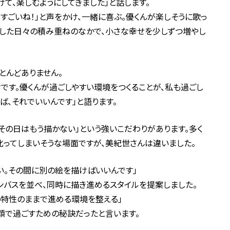
て、楽しむようにしてきました」と話します。
すごいね！」と声をかけ、一緒に喜ぶ。優くんが楽しそうに歌っ
うした日々の積み重ねのなかで、小さな幸せを少しずつ増やし
とんどありません。
けです。優くんが過ごしやすい環境をつくることが、私も過ごし
ば、それでいいんです」と語ります。
、その日はもう描かない」という強いこだわりがあります。多く
叱ってしまいそうな場面ですが、美紀世さんは違いました。
い。その間に別の絵を描けばいいんです」
ンバスを並べ、同時に描き進めるスタイルを提案しました。
の特性のままで進める環境を整える」
顔で過ごすための秘訣だったと言います。