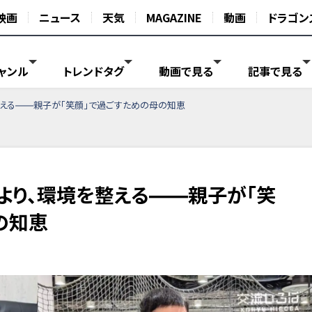
映画
ニュース
天気
MAGAZINE
動画
ドラゴン
ャンル
トレンドタグ
動画で見る
記事で見る
整える——親子が「笑顔」で過ごすための母の知恵
より、環境を整える——親子が「笑
の知恵