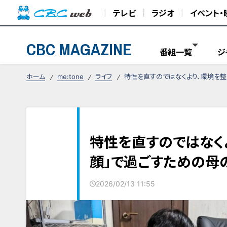
テレビ
ラジオ
イベント・
CBC MAGAZINE
番組一覧
ジ
ホーム
me:tone
ライフ
特性を直すのではなくより、環境を
特性を直すのではなく
顔」で過ごすための母
2026/02/13 11:55