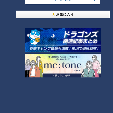
カカオの割合125％！グルテンフリーのショコ
お気に入り
ラ！
CBCテレビ：画像 『チャント！』
続いて訪れたのは、名古屋市中村区の「パティスリーマルベリ
ー」。2006年まで営業していたホテル「マルベリー」の洋菓