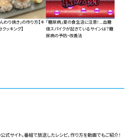
んわり焼き」の作り方【キ
「糖尿病」夏の食生活に注意！…血糖
分クッキング】
値スパイクが起きているサインは？糖
尿病の予防・改善法
の公式サイト。番組で放送したレシピ、作り方を動画でもご紹介！