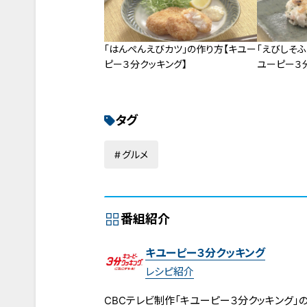
「はんぺんえびカツ」の作り方【キユー
「えびしそふ
ピー３分クッキング】
ユーピー３
タグ
グルメ
番組紹介
キユーピー３分クッキング
レシピ紹介
CBCテレビ制作「キユーピー３分クッキング」