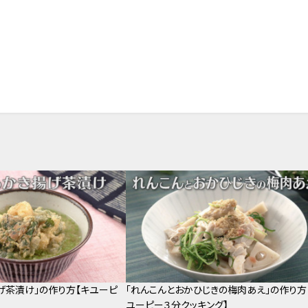
げ茶漬け」の作り方【キユーピ
「れんこんとおかひじきの梅肉あえ」の作り方
】
ユーピー３分クッキング】