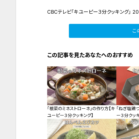
CBCテレビ「キユーピー３分クッキング」 20
こ
この記事を見たあなたへのおすすめ
「根菜のミネストローネ」の作り方【キ
「ねぎ塩鶏つ
ユーピー３分クッキング】
ー３分クッキ