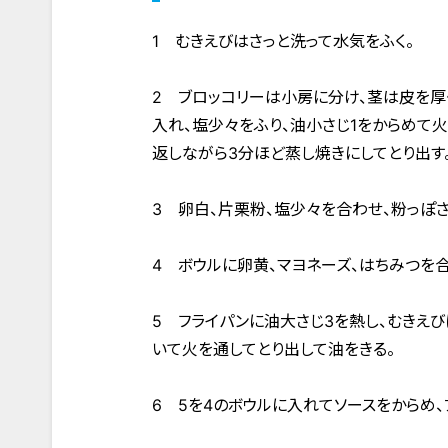
1 むきえびはさっと洗って水気をふく。
2 ブロッコリーは小房に分け、茎は皮を厚
入れ、塩少々をふり、油小さじ1をからめて
返しながら3分ほど蒸し焼きにしてとり出す
3 卵白、片栗粉、塩少々を合わせ、粉っぽ
4 ボウルに卵黄、マヨネーズ、はちみつを
5 フライパンに油大さじ3を熱し、むきえ
いて火を通してとり出して油をきる。
6 5を4のボウルに入れてソースをからめ、