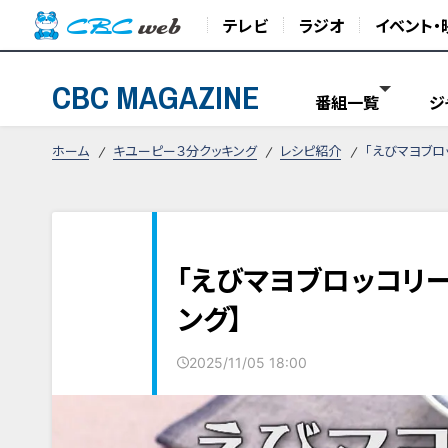
テレビ
ラジオ
イベント・
CBC MAGAZINE
番組一覧
ジ
ホーム
キユーピー３分クッキング
レシピ紹介
「えびマヨブロ
「えびマヨブロッコリ
ング】
2025/11/05 18:00