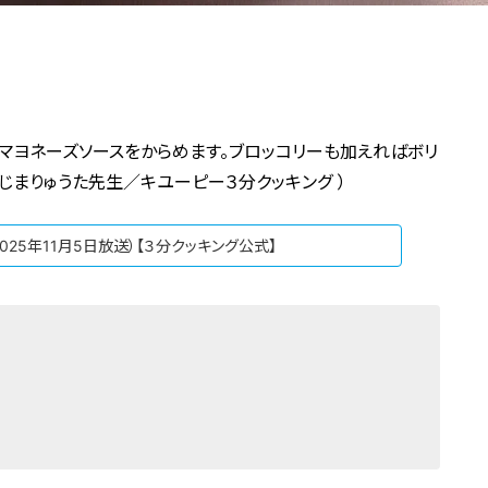
マヨネーズソースをからめます。ブロッコリーも加えればボリ
きじまりゅうた先生／キユーピー３分クッキング ）
025年11月5日放送）【３分クッキング公式】