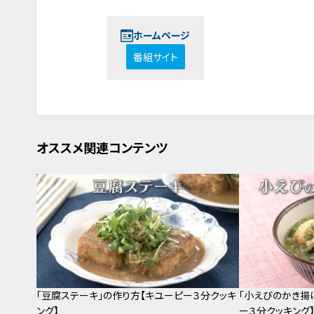
ホームページ
番組サイト
オススメ関連コンテンツ
「豆腐ステーキ」の作り方【キユーピー３分クッキ
「小えびのかき揚
ング】
ー３分クッキング