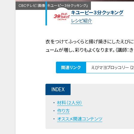
CBCテレビ：画像『キユーピー3分クッキング』
キユーピー３分クッキング
レシピ紹介
衣をつけてふっくらと揚げ焼きにしたえびに
ュームが増し、彩りもよくなります。（講師：
関連リンク
えびマヨブロッコリー（2
INDEX
材料（2人分）
作り方
オススメ関連コンテンツ