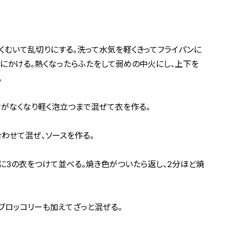
くむいて乱切りにする。洗って水気を軽くきってフライパンに
火にかける。熱くなったらふたをして弱めの中火にし、上下を
。
さがなくなり軽く泡立つまで混ぜて衣を作る。
合わせて混ぜ、ソースを作る。
びに3の衣をつけて並べる。焼き色がついたら返し、2分ほど焼
ブロッコリーも加えてざっと混ぜる。