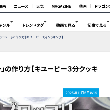
映画
ニュース
天気
MAGAZINE
動画
ドラゴン
ャンル
トレンドタグ
動画で見る
記事で見る
ッコリー」の作り方【キユーピー３分クッキング】
ー」の作り方【キユーピー３分クッキ
2025年11月5日放送