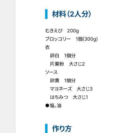
材料（2人分）
むきえび 200g
ブロッコリー 1個(300g)
衣
卵白 1個分
片栗粉 大さじ2
ソース
卵黄 1個分
マヨネーズ 大さじ3
はちみつ 大さじ1
●塩、油
作り方