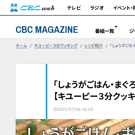
テレビ
ラジオ
イベント・
CBC MAGAZINE
番組一覧
ジ
ホーム
キユーピー３分クッキング
レシピ紹介
「しょうがごは
「しょうがごはん・まぐ
【キユーピー３分クッキ
2025/07/08 18:00