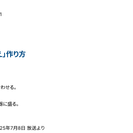
1
え」作り方
わせる。
器に盛る。
25年7月8日 放送より