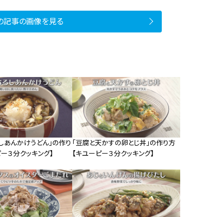
の記事の画像を見る
しあんかけうどん」の作り
「豆腐と天かすの卵とじ丼」の作り方
ー３分クッキング】
【キユーピー３分クッキング】