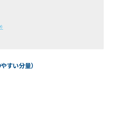
）
りやすい分量）