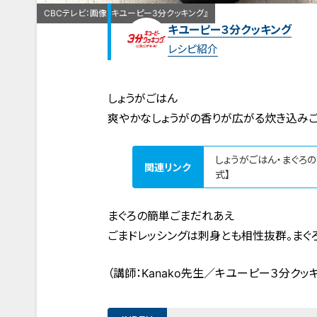
CBCテレビ：画像『キユーピー3分クッキング』
キユーピー３分クッキング
レシピ紹介
しょうがごはん
爽やかなしょうがの香りが広がる炊き込みご
しょうがごはん・まぐろの
関連リンク
式】
まぐろの簡単ごまだれあえ
ごまドレッシングは刺身とも相性抜群。まぐ
（講師：Kanako先生／キユーピー３分クッキ