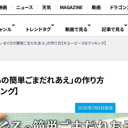
映画
ニュース
天気
MAGAZINE
動画
ドラゴン
ャンル
トレンドタグ
動画で見る
記事で見る
ん・まぐろの簡単ごまだれあえ」の作り方【キユーピー３分クッキング】
ろの簡単ごまだれあえ」の作り方
ング】
2025年7月8日放送