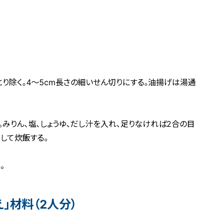
とり除く。4～5cm長さの細いせん切りにする。油揚げは湯通
みりん、塩、しょうゆ、だし汁を入れ、足りなければ2合の目
して炊飯する。
。
」材料（2人分）