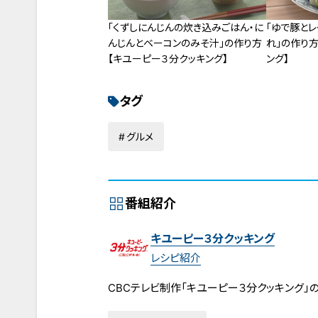
「くずしにんじんの炊き込みごはん・に
「ゆで豚と
んじんとベーコンのみそ汁」の作り方
れ」の作り
【キユーピー３分クッキング】
ング】
タグ
グルメ
番組紹介
キユーピー３分クッキング
レシピ紹介
CBCテレビ制作「キユーピー３分クッキング」