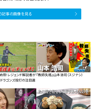
の記事の画像を見る
納得！レジェンド解説者が
『教師失格』山本浩司（スジナシ）
年ドラゴンズ投打の注目選