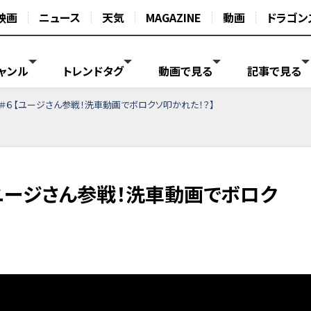
映画
ニュース
天気
MAGAZINE
動画
ドラゴン
ャンル
トレンドタグ
動画で見る
記事で見る
＃６【ユージさん参戦！洗車動画でボロクソ叩かれた！？】
ユージさん参戦！洗車動画でボロク