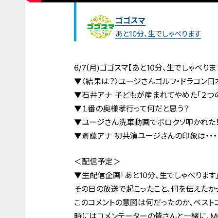
ゴゴスマ
あと10分、生でしゃべります
6/7(月)ゴゴスマ【あと10分、生でしゃべりま
▼〈結果は？〉ユージさんゴルフ・ドラコン
▼石井アナ 子どもが産まれてやめた「２つの
▼１番の奥様孝行って何だと思う？
▼ユージさん洗車動画でボロクソ叩かれた！
▼斎藤アナ 初共演ユージさんの印象は・・・
＜配信予定＞
▼生配信企画「あと10分、生でしゃべります
その日の放送で起こったこと、何を伝えたか
このコメントの意図は何だったのか、ベストコ
時にはコメンテーターの皆さんと一緒に、M