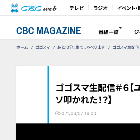
テレビ
ラジオ
イベント・
CBC MAGAZINE
番組一覧
ジ
ホーム
ゴゴスマ
あと10分、生でしゃべります
ゴゴスマ生配信
ゴゴスマ生配信＃６【
ソ叩かれた！？】
2021/06/07 16:00