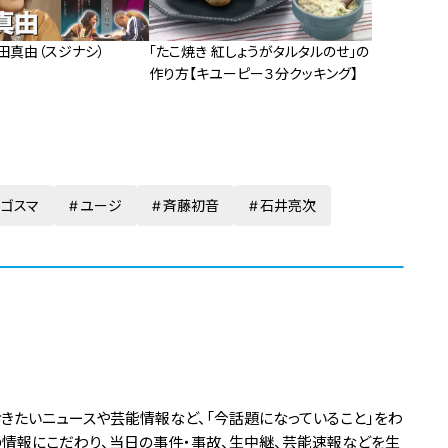
田真由（スジナシ）
「たこ焼き 紅しょうがタルタルのせ」の
作り方【キユーピー３分クッキング】
ゴゴスマ
ユージ
斉藤初音
石井亮次
おきたいニュースや芸能情報など、「今話題になっていること」をわ
の情報にこだわり、当日の事件・事故、生中継、芸能速報などを生