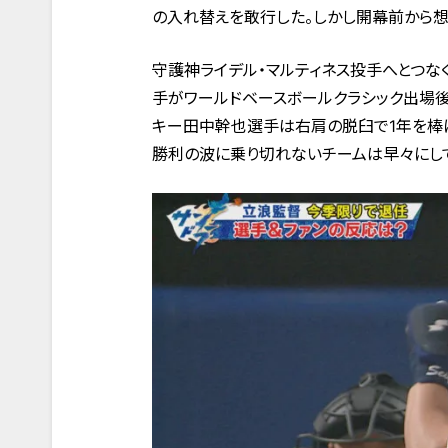
の入れ替えを敢行した。しかし開幕前から想
守護神ライデル・マルティネス投手へとつな
手がワールドベースボールクラシック出場
キー田中幹也選手は右肩の脱臼で1年を棒
勝利の波に乗り切れないチームは早々にし