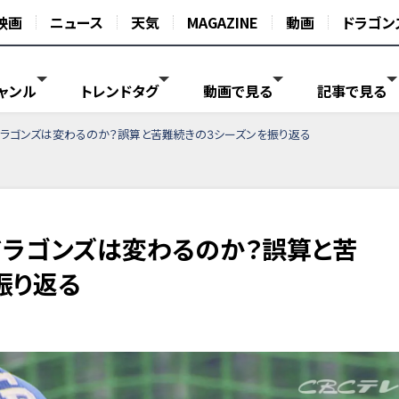
映画
ニュース
天気
MAGAZINE
動画
ドラゴン
ャンル
トレンドタグ
動画で見る
記事で見る
ラゴンズは変わるのか？誤算と苦難続きの3シーズンを振り返る
ラゴンズは変わるのか？誤算と苦
振り返る