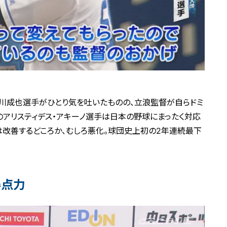
細川成也選手がひとり気を吐いたものの、立浪監督が自らドミ
アリスティデス・アキーノ選手は日本の野球にまったく対応
は改善するどころか、むしろ悪化。球団史上初の2年連続最下
得点力