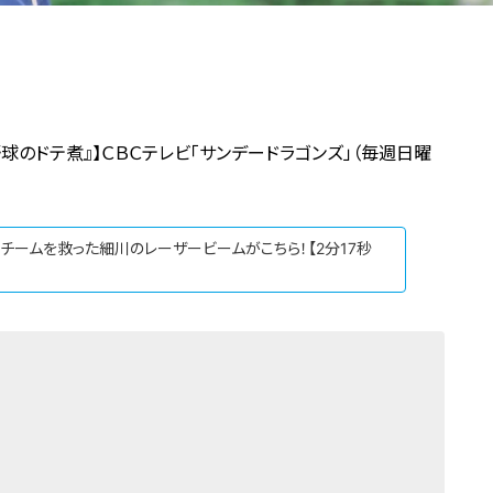
球のドテ煮』】ＣＢＣテレビ「サンデードラゴンズ」（毎週日曜
！チームを救った細川のレーザービームがこちら！【2分17秒