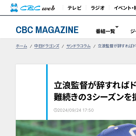
テレビ
ラジオ
イベント・
CBC MAGAZINE
番組一覧
ジ
ホーム
中日ドラゴンズ
サンドラコラム
立浪監督が辞すればド
立浪監督が辞すればド
難続きの3シーズンを
2024/09/24 17:50