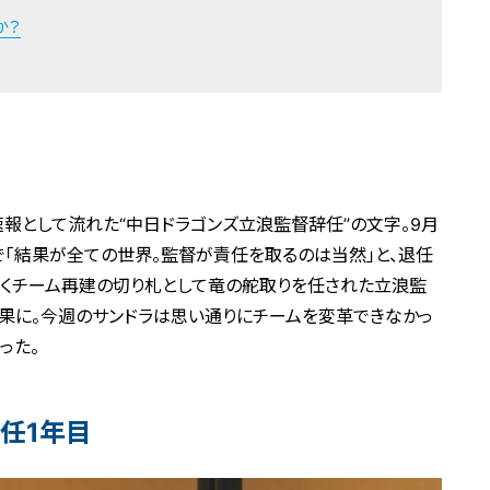
か？
報として流れた“中日ドラゴンズ立浪監督辞任”の文字。9月
で「結果が全ての世界。監督が責任を取るのは当然」と、退任
が続くチーム再建の切り札として竜の舵取りを任された立浪監
果に。今週のサンドラは思い通りにチームを変革できなかっ
った。
任1年目