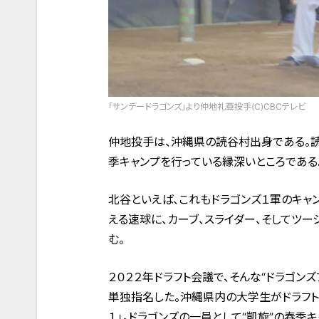
「サンデードラゴンズ」より仲地礼亜投手(C)CBCテレビ
仲地投手は、沖縄県の読谷村出身である。読
季キャンプを行っている縁深いところである
北谷といえば、これもドラゴンズ１軍のキャ
える速球に、カーブ、スライダー、そしてツ
む。
２０２２年ドラフト会議で、そんな“ドラゴン
単独指名した。沖縄県内の大学生がドラフト
１」。ドラゴンズの一員として“凱旋”の春季キ