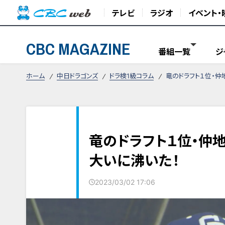
テレビ
ラジオ
イベント・
CBC MAGAZINE
番組一覧
ジ
ホーム
中日ドラゴンズ
ドラ検1級コラム
竜のドラフト１位・
竜のドラフト１位・仲
大いに沸いた！
2023/03/02 17:06