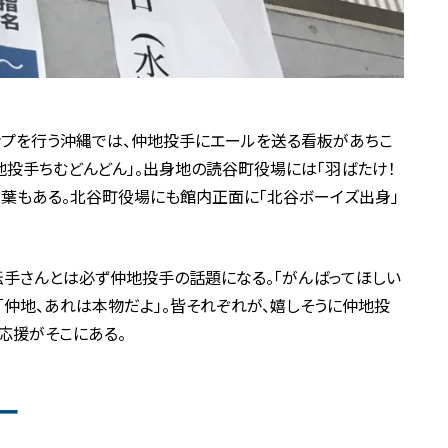
ンプを行う沖縄では、仲地投手にエールを送る看板があちこ
仲地投手ちむどんどん」。出身地の読谷町役場には「羽ばたけ！
言葉もある。北谷町役場にも館内正面に「北谷ボーイズ出身」
運転手さんとは必ず仲地投手の話題になる。「がんばってほしい
「仲地、あれは本物だよ」。皆それぞれが、嬉しそうに仲地投
応援がそこにある。
ー