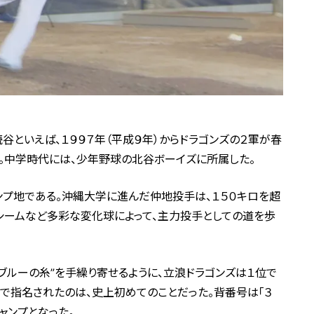
谷といえば、１９９７年（平成９年）からドラゴンズの２軍が春
。中学時代には、少年野球の北谷ボーイズに所属した。
ンプ地である。沖縄大学に進んだ仲地投手は、１５０キロを超
ーシームなど多彩な変化球によって、主力投手としての道を歩
ズブルーの糸”を手繰り寄せるように、立浪ドラゴンズは１位で
で指名されたのは、史上初めてのことだった。背番号は「３
ャンプとなった。