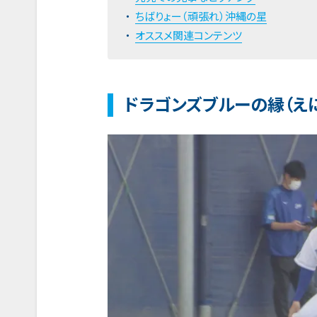
ちばりょー（頑張れ）沖縄の星
オススメ関連コンテンツ
ドラゴンズブルーの縁（え