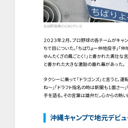
北谷町役場(C)CBCテレビ
２０２３年２月、プロ野球の各チームがキャ
ちで目についた。「ちばりょー仲地投手」「
ゆんたくざの鳳ごとく！」と書かれた勇壮な
と書かれた大きな激励の垂れ幕があった。
タクシーに乗って「ドラゴンズ」と言うと、
ね～」「ドラフト指名の時は新聞も１面さ～」
手を語る。その言葉は雄弁だ。心からの熱い
沖縄キャンプで地元デビュ