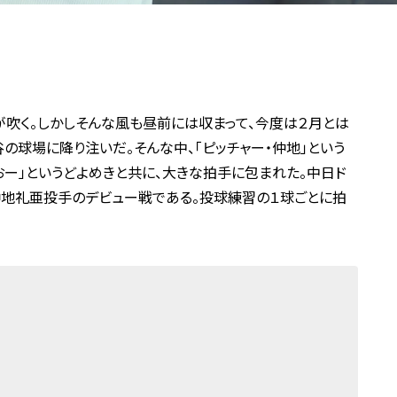
吹く。しかしそんな風も昼前には収まって、今度は２月とは
の球場に降り注いだ。そんな中、「ピッチャー・仲地」という
おー」というどよめきと共に、大きな拍手に包まれた。中日ド
仲地礼亜投手のデビュー戦である。投球練習の１球ごとに拍