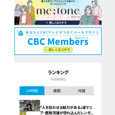
ランキング
RANKING
24時間
週間
月間
「人を狂わせる魅力がある」道マニ
ア・鹿取茂雄が惚れ込んだレンガの
1