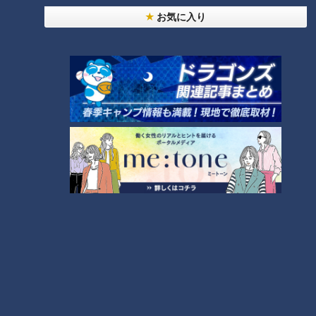
の中で無くなっていく！醤油ベースのスープが昔ながらの中華
お気に入り
そばって感じですね。
ご主人
：普通のラーメンは素のタレを入れてダシをとったスー
プで薄めますが、高山ラーメンはこれ自体がスープなので、そ
のまま使う。これが他の地区のラーメンとは違う一番の特徴で
す。