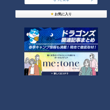
来で、プライベートではほとんど体験していないそう。そこ
で、マネージャーの山本さんに話を伺いました。
お気に入り
（マネージャー・山本久史さん）
「4月くらいまで、土日は定員が（ほぼ）埋まっている」
世界的パティシエ・辻口博啓シェフが監修をする「いちごハウ
ス」では、22種類ものいちごを食べ比べることができます。