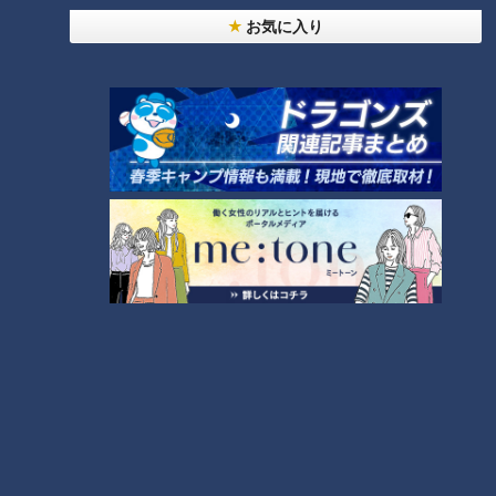
だきます！【チャント！】
お気に入り
ランキング
RANKING
24時間
週間
月間
NEW