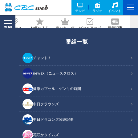
テレビ
ラジオ
イベント
MENU
ニュース
お気に入り
ランキング
ピックアップ
新着記事
CBC MAGAZINE
番組一覧
ほぼ岡崎市だけ愛されフード『もろこし
うどん』をいただきます！【チャン
チャント！
ト！】
newsX（ニュースクロス）
2023/03/29 17:15
2023年3月24日放送
健康カプセル！ゲンキの時間
中日クラウンズ
中日ドラゴンズ関連記事
花咲かタイムズ