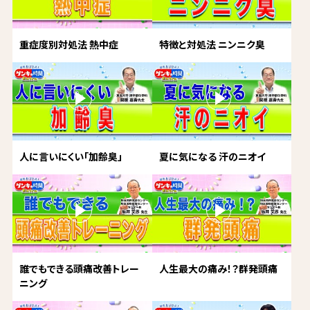
重症度別対処法 熱中症
特徴と対処法 ニンニク臭
人に言いにくい「加齢臭」
夏に気になる 汗のニオイ
誰でもできる頭痛改善トレー
人生最大の痛み！？群発頭痛
ニング