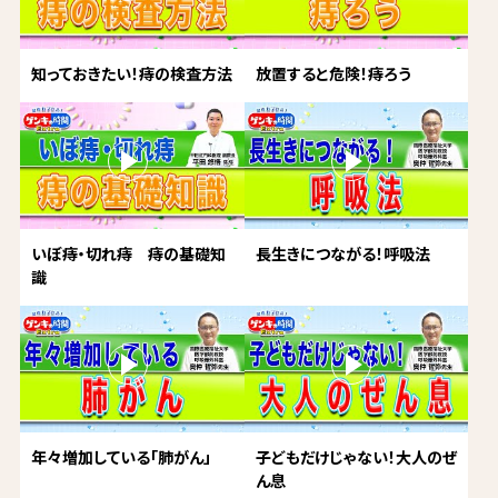
知っておきたい！痔の検査方法
放置すると危険！痔ろう
いぼ痔・切れ痔 痔の基礎知
長生きにつながる！呼吸法
識
年々増加している「肺がん」
子どもだけじゃない！大人のぜ
ん息