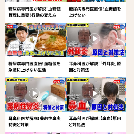
糖尿病専門医が解説！血糖値
糖尿病専門医直伝！血糖値を
管理に重要！行動の変え方
上げない
糖尿病専門医直伝！血糖値を
耳鼻科医が解説！「外耳炎」原
急激に上げない生活
因と対策法
耳鼻科医が解説！薬剤性鼻炎
耳鼻科医が解説！【鼻血】原因
特徴と対策
と対処法