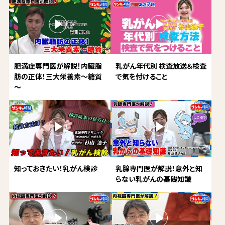
肥満症専門医が解説！内臓脂
乳がん年代別 検査放送＆検査
肪の正体！三大栄養素～糖質
で気を付けること
～
知っておきたい！乳がん検診
乳腺専門医が解説！意外と知
らない乳がんの基礎知識