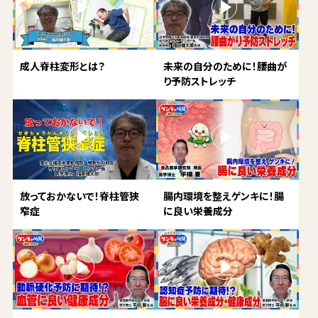
成人脊柱変形とは？
未来の自分のために！腰曲が
り予防ストレッチ
放っておかないで！脊柱管狭
腸内環境を整えゲンキに！腸
窄症
に良い栄養成分