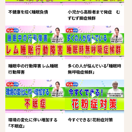
不健康を招く睡眠負債
小児から高齢者まで発症 む
ずむず脚症候群
睡眠中の行動障害 レム睡眠
多くの人が悩んでいる「睡眠時
行動障害
無呼吸症候群」
環境の変化に伴い増加する
今すぐできる！花粉症対策
「不眠症」