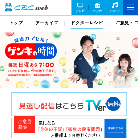
テレビ
ラジオ
イベント
トップ
アーカイブ
ドクターレシピ
ご意見・