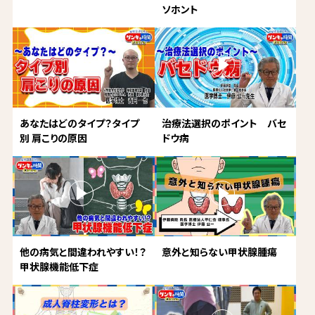
ソホント
あなたはどのタイプ？タイプ
治療法選択のポイント バセ
別 肩こりの原因
ドウ病
他の病気と間違われやすい！？
意外と知らない甲状腺腫瘍
甲状腺機能低下症