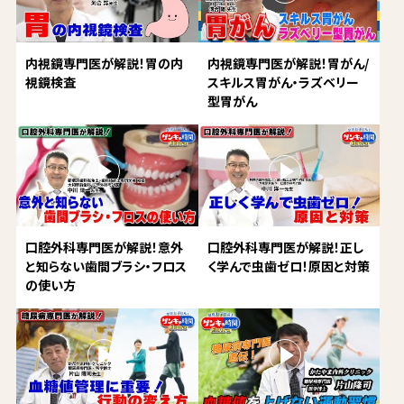
内視鏡専門医が解説！胃の内
内視鏡専門医が解説！胃がん/
視鏡検査
スキルス胃がん・ラズベリー
型胃がん
口腔外科専門医が解説！意外
口腔外科専門医が解説！正し
と知らない歯間ブラシ・フロス
く学んで虫歯ゼロ！原因と対策
の使い方