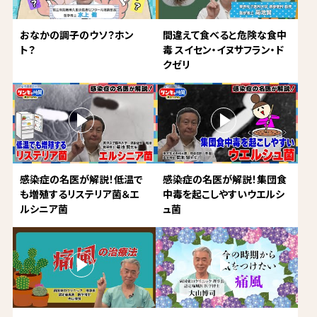
おなかの調子のウソ？ホン
間違えて食べると危険な食中
ト？
毒 スイセン・イヌサフラン・ド
クゼリ
感染症の名医が解説！低温で
感染症の名医が解説！集団食
も増殖するリステリア菌＆エ
中毒を起こしやすいウエルシ
ルシニア菌
ュ菌