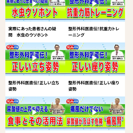
実際にあった患者さんの疑
整形外科医直伝！抗重力トレ
問 水虫のウソホント
ーニング
整形外科医直伝！正しい立ち
整形外科医直伝！正しい座り
姿勢
姿勢