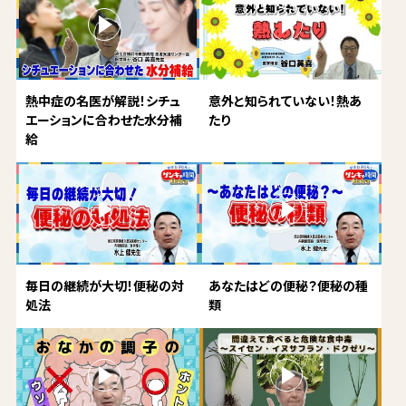
熱中症の名医が解説！シチュ
意外と知られていない！熱あ
エーションに合わせた水分補
たり
給
毎日の継続が大切！便秘の対
あなたはどの便秘？便秘の種
処法
類