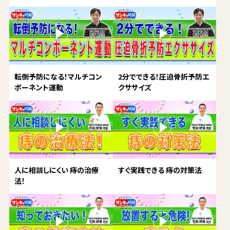
転倒予防になる！マルチコン
2分でできる！圧迫骨折予防エ
ポーネント運動
クササイズ
人に相談しにくい 痔の治療
すぐ実践できる 痔の対策法
法！