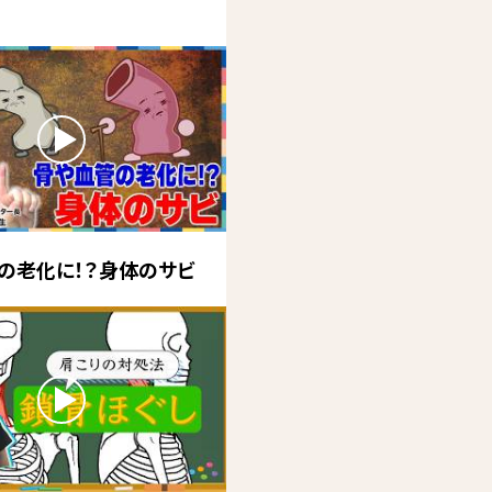
の老化に！？身体のサビ