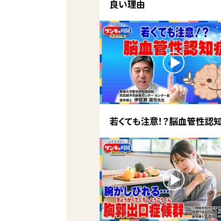
良い理由
若くても注意！？脳血管性認