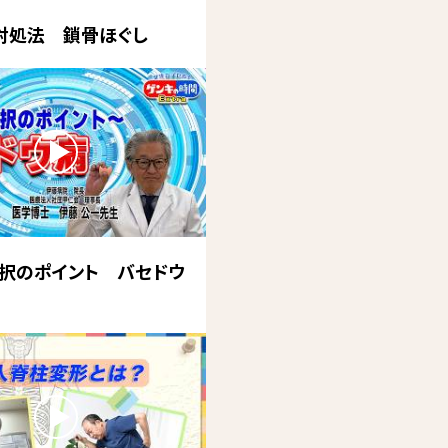
対処法 鎖骨ほぐし
択のポイント バセドウ