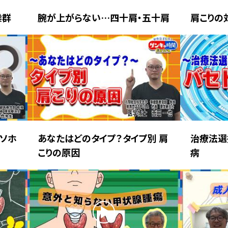
候群
腕が上がらない…四十肩・五十肩
肩こりの
ソホ
あなたはどのタイプ？タイプ別 肩
治療法選
こりの原因
病