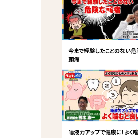
今まで経験したことのない危
頭痛
唾液力アップで健康に！よく