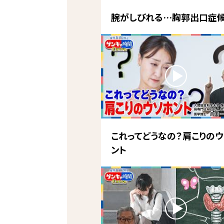
腕がしびれる…胸郭出口症
これってどうなの？肩こりのウ
ント