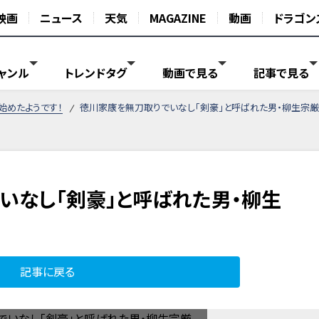
映画
ニュース
天気
MAGAZINE
動画
ドラゴン
ャンル
トレンドタグ
動画で見る
記事で見る
始めたようです！
徳川家康を無刀取りでいなし「剣豪」と呼ばれた男・柳生宗厳
いなし「剣豪」と呼ばれた男・柳生
記事に戻る