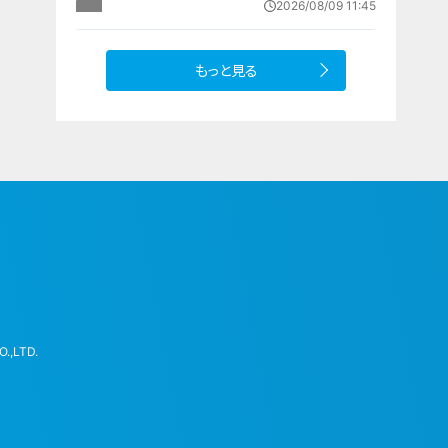
2026/08/09 11:45
園では1日5000個収穫中
もっと見る
.,LTD.