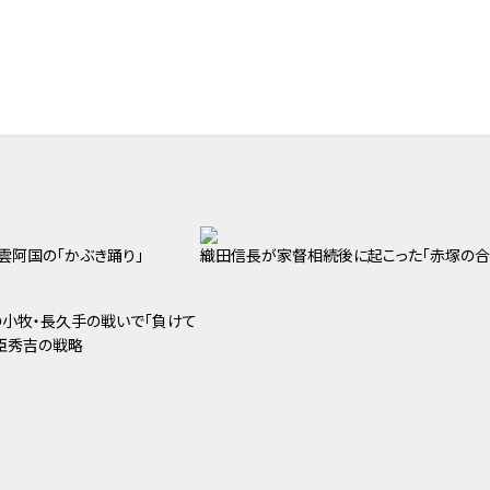
雲阿国の「かぶき踊り」
織田信長が家督相続後に起こった「赤塚の合
小牧・長久手の戦いで「負けて
臣秀吉の戦略