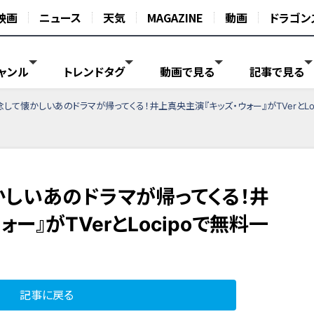
映画
ニュース
天気
MAGAZINE
動画
ドラゴン
ャンル
トレンドタグ
動画で見る
記事で見る
念して懐かしいあのドラマが帰ってくる！井上真央主演『キッズ・ウォー』がTVerとLo
かしいあのドラマが帰ってくる！井
ー』がTVerとLocipoで無料一
記事に戻る