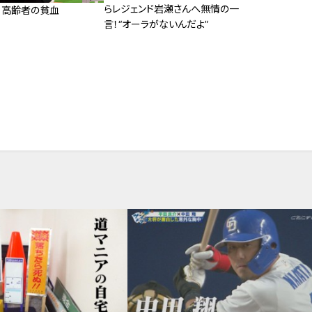
らレジェンド岩瀬さんへ無情の一
！高齢者の貧血
言！“オーラがないんだよ”