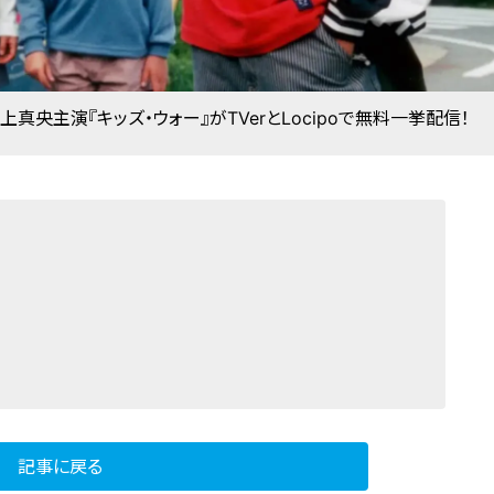
真央主演『キッズ・ウォー』がTVerとLocipoで無料一挙配信！
記事に戻る