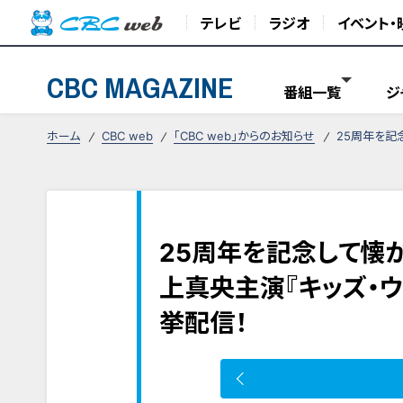
テレビ
ラジオ
イベント・
CBC MAGAZINE
番組一覧
ジ
ホーム
CBC web
「CBC web」からのお知らせ
25周年を記
25周年を記念して懐
上真央主演『キッズ・ウォ
挙配信！