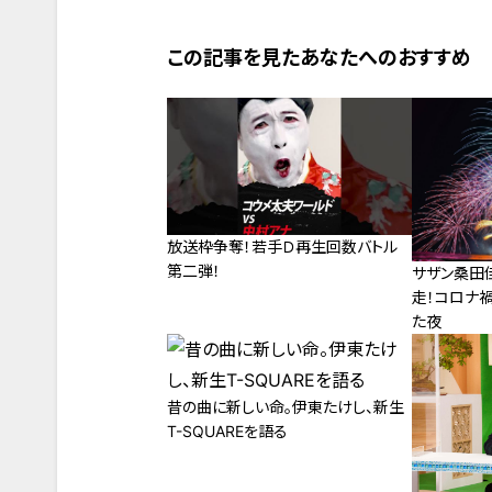
この記事を見たあなたへのおすすめ
放送枠争奪！若手Ｄ再生回数バトル
第二弾！
サザン桑田
走！コロナ
た夜
昔の曲に新しい命。伊東たけし、新生
T-SQUAREを語る