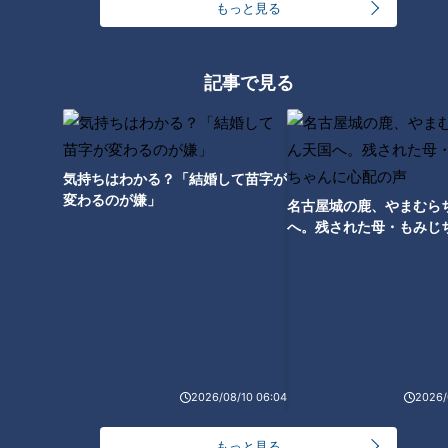
そんな意味があったの…掃除機
王林「東京は怖いけど、まだ怖
もっと見る
のコード引っ張ったら出てく
くない」初の三重県でよもや
る“黄色のテープ”「もうすぐ無
の“緊急事態” 山中に響いたスタ
くなる」だけじゃない
ッフの声「避難！」
記事で見る
気持ちはわかる？「結婚して苗字が
変わるのが嫌」
名古屋城の鹿、やまむら
へ。残された母・もみじ
配の声
ランキング
RANKING
2026/08/10 06:04
2026/
24時間
週間
月間
もっと見る