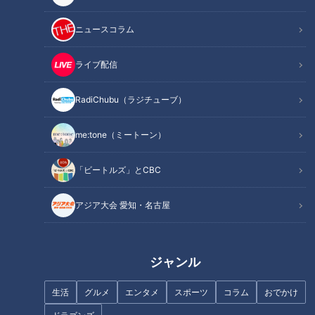
ニュースコラム
フランス人は菓子店「シャトレ
ーゼ」の店名に顔を赤らめる？
ライブ配信
「ピーマンとちくわ、じゃこの
炒めもの」の作り方【キユーピ
RadiChubu（ラジチューブ）
ー３分クッキング】
me:tone（ミートーン）
「ビートルズ」とCBC
アジア大会 愛知・名古屋
「もやしハンバーグ」の作り方
「手作り寒天のフルーツポン
【キユーピー３分クッキング】
チ」の作り方【キユーピー３分
クッキング】
ジャンル
生活
グルメ
エンタメ
スポーツ
コラム
おでかけ