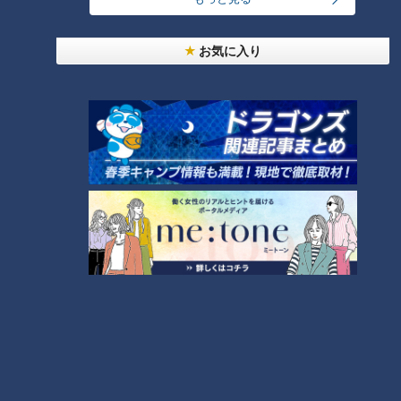
大学のサークルで増える？複数のスポーツを融合さ
せた「ピックルボール」
お気に入り
盛り放題のモーニングが「400円」！？人気すぎて
客殺到 名古屋＆岐阜の「激安モーニング」とは？
3
300円でパン食べ放題も！？岐阜のおすすめ激安モ
ーニング３店を紹介！
4
2
弁当3個で3万円？PayPay会計ミスで店員のひと言
にイラッ
「人を狂わせる魅力がある」道マニア・鹿取茂雄が
惚れ込んだレンガの橋梁とは？未公開の道3選
6