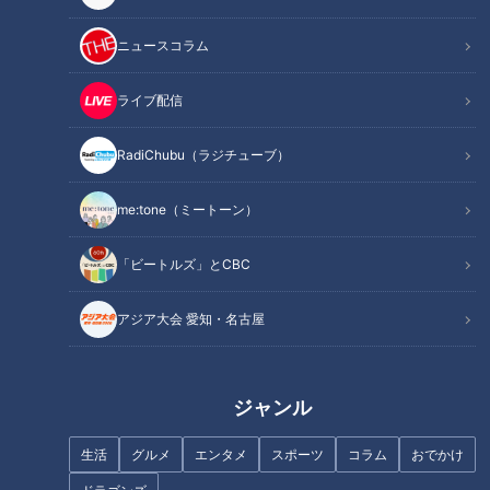
ニュースコラム
ライブ配信
RadiChubu（ラジチューブ）
me:tone（ミートーン）
「ビートルズ」とCBC
アジア大会 愛知・名古屋
記事に戻る
この記事を見たあなたへのおすすめ
ジャンル
生活
グルメ
エンタメ
スポーツ
コラム
おでかけ