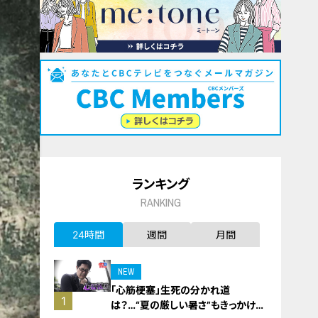
ランキング
RANKING
24時間
週間
月間
NEW
「心筋梗塞」生死の分かれ道
1
は？…“夏の厳しい暑さ”もきっかけ