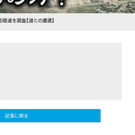
る隧道を調査【道との遭遇】
記事に戻る