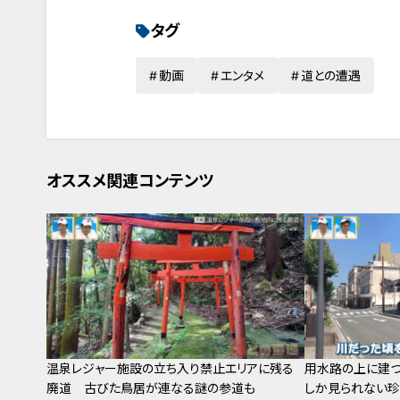
タグ
動画
エンタメ
道との遭遇
オススメ関連コンテンツ
温泉レジャー施設の立ち入り禁止エリアに残る
用水路の上に建つ
廃道 古びた鳥居が連なる謎の参道も
しか見られない珍