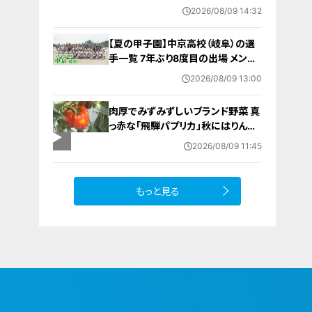
験 三重・津市
2026/08/09 14:32
【夏の甲子園】中京高校（岐阜）の選
手一覧 7年ぶり8度目の出場 メンバ
ー・出身中学・特徴は？高校野球
2026/08/09 13:00
肉厚でみずみずしいブランド野菜 真
っ赤な「飛騨パプリカ」秋にはりんご
のように甘い 岐阜・高山市の東農
2026/08/09 11:45
園では1日5000個収穫中
もっと見る