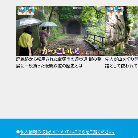
廃線跡から転用された宝塚市の遊歩道 街の発
先人が山を切り
展に一役買った阪鶴鉄道の歴史とは
路として使われて
●
個人情報の取扱いについてはこちらをご覧ください。