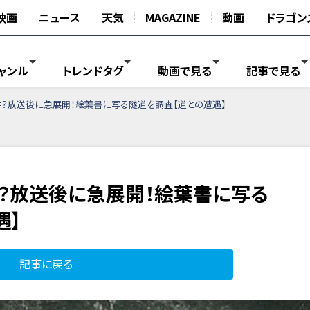
映画
ニュース
天気
MAGAZINE
動画
ドラゴン
ャンル
トレンドタグ
動画で見る
記事で見る
井？放送後に急展開！絵葉書に写る隧道を調査【道との遭遇】
井？放送後に急展開！絵葉書に写る
遇】
記事に戻る