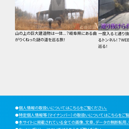
山の上の巨大建造物は一体…？岐阜県にある曲
一度入ると通り抜
がりくねった謎の道を巡る旅！
るトンネル！？W
巡る！
●
個人情報の取扱いについてはこちらをご覧ください。
●
特定個人情報等（マイナンバー）の取扱いについてはこちらをご覧
●
本サイトに掲載されている全ての画像、文章、データの無断転用、