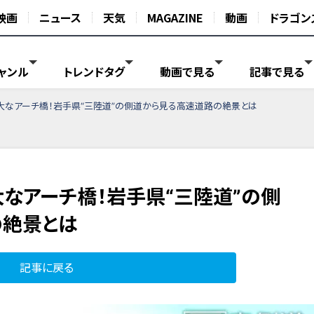
映画
ニュース
天気
MAGAZINE
動画
ドラゴン
ャンル
トレンドタグ
動画で見る
記事で見る
なアーチ橋！岩手県“三陸道”の側道から見る高速道路の絶景とは
なアーチ橋！岩手県“三陸道”の側
の絶景とは
記事に戻る