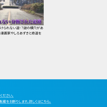
けられない道！？謎の横穴があ
EB漫画家やしろあずきと奇道を
ください。
転載をお断りします。詳しくはこちら。