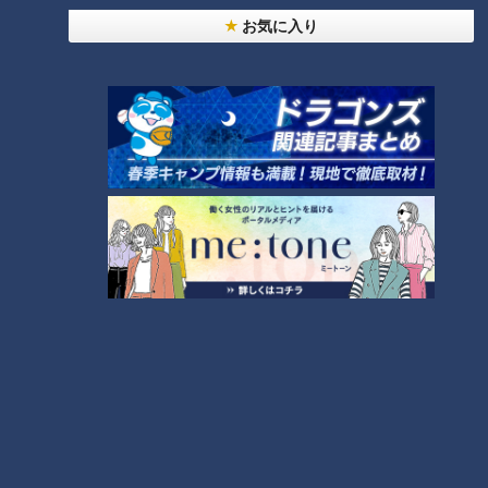
小学生向けワークショップを大府市で開催
5
お気に入り
【全力！なにわ実験部～ナゴヤのギモン、ガチ検証
～】キャロットフレンチロースト
6
【全力！なにわ実験部～ナゴヤのギモン、ガチ検証
～】大橋特製お好み焼き
7
【全力！なにわ実験部～ナゴヤのギモン、ガチ検証
～】赤味噌を使ったミルフィーユ味噌トンカツ
8
【特集】名古屋の堀川を木曽川の水で清流に “木曽
川導水”なぜ16年ぶり？【newsX】
9
NEW