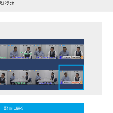
えドラch
記事に戻る