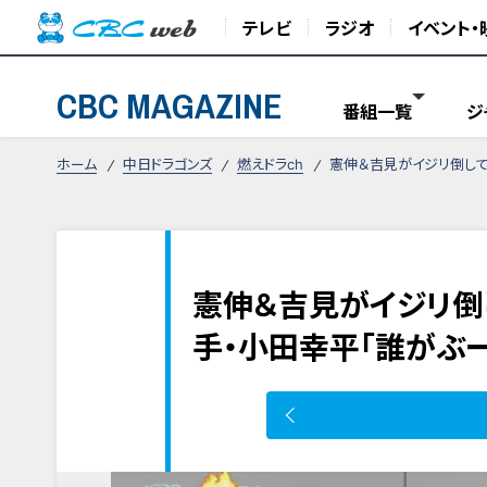
テレビ
ラジオ
イベント・
CBC MAGAZINE
番組一覧
ジ
ホーム
中日ドラゴンズ
燃えドラch
憲伸＆吉見がイジリ倒して
憲伸＆吉見がイジリ倒
手・小田幸平「誰がぶー