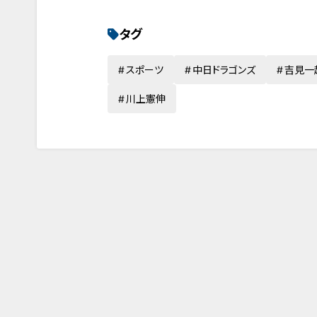
タグ
スポーツ
中日ドラゴンズ
吉見一
川上憲伸