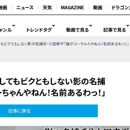
映画
ニュース
天気
MAGAZINE
動画
ドラゴン
ャンル
トレンドタグ
動画で見る
記事で見る
もビクともしない影の名捕手・小田幸平「誰がぶーちゃんやねん！名前あるわっ！」
してもビクともしない影の名捕
ちゃんやねん！名前あるわっ！」
記事に戻る