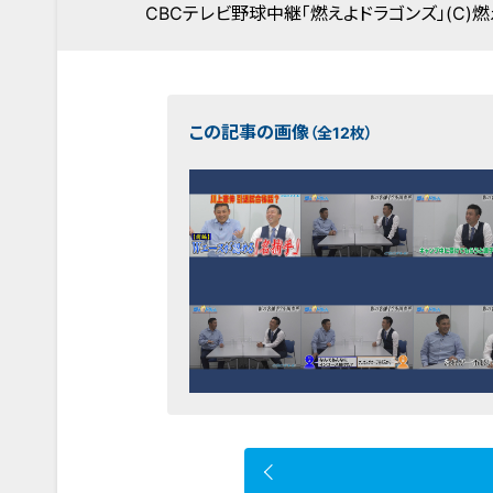
CBCテレビ野球中継「燃えよドラゴンズ」(C)燃
この記事の画像
（全12枚）