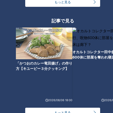
もっと見る
記事で見る
オカルトコレクター田中
600体に部屋を奪われ寝
下？
「かつおのカレー竜田揚げ」の作り
方【キユーピー３分クッキング】
CBCテレビ野球中継「燃えよドラゴンズ」(C)燃えドラch
吉見
『何度も試合では受けてもらいました。ボクはキャンプ中
に受けてもらうと調子が良くなるっていう感じでした。フレー
ミングが上手いじゃないですか！』
2026/08/06 18:00
2026/
川上
『地面スレスレの低いボールゾーンを上手く捕ってくれた
もっと見る