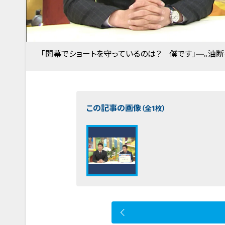
「開幕でショートを守っているのは？ 僕です」―。油断
この記事の画像
（全1枚）