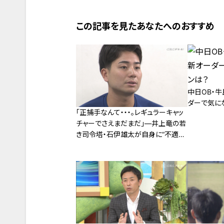
この記事を見たあなたへのおすすめ
中日OB・
ダーで気に
「正捕手なんて・・・。レギュラーキャッ
チャーでさえまだまだ」―井上竜の若
き司令塔・石伊雄太が自身に“不適
格”の烙印を押した最もたる理由