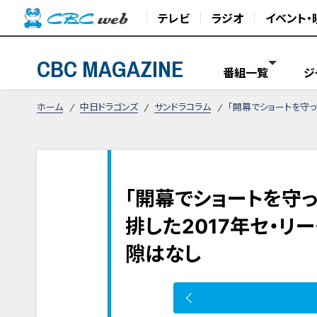
テレビ
ラジオ
イベント・
CBC MAGAZINE
番組一覧
ジ
ホーム
中日ドラゴンズ
サンドラコラム
「開幕でショートを守
「開幕でショートを守
排した2017年セ・
隙はなし