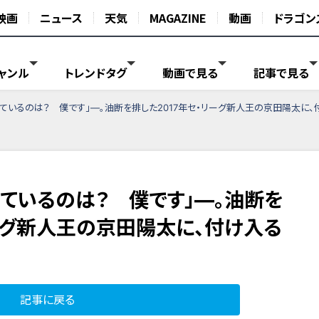
映画
ニュース
天気
MAGAZINE
動画
ドラゴン
ャンル
トレンドタグ
動画で見る
記事で見る
っているのは？ 僕です」―。油断を排した2017年セ・リーグ新人王の京田陽太に
っているのは？ 僕です」―。油断を
リーグ新人王の京田陽太に、付け入る
記事に戻る