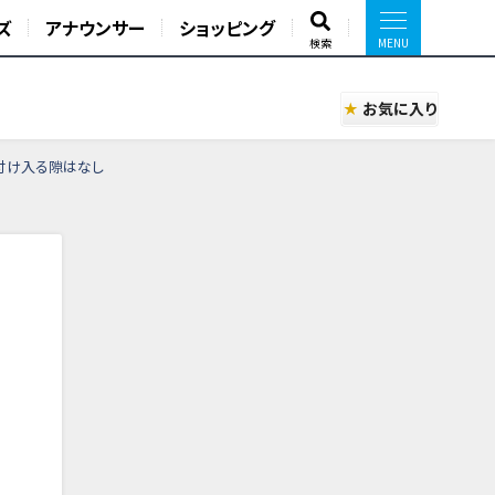
ズ
アナウンサー
ショッピング
検索
お気に入り
、付け入る隙はなし