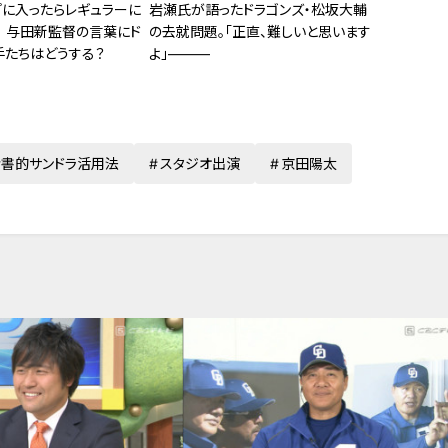
プに入ったらレギュラーに
岩瀬氏が語ったドラゴンズ・松坂大輔
」 与田新監督の言葉にド
の去就問題。「正直、難しいと思います
手たちはどうする？
よ」―――
考書的サンドラ活用法
スタジオ出演
京田陽太