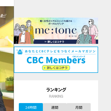
ランキング
RANKING
24時間
週間
月間