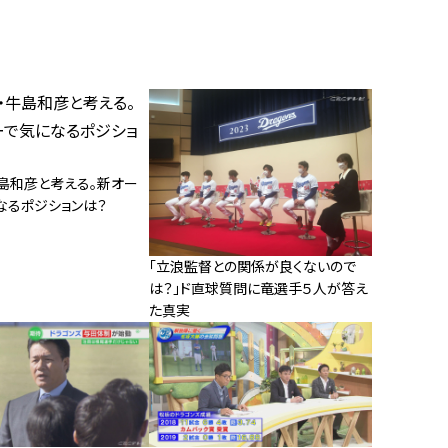
牛島和彦と考える。新オー
なるポジションは？
「立浪監督との関係が良くないので
は？」ド直球質問に竜選手５人が答え
た真実