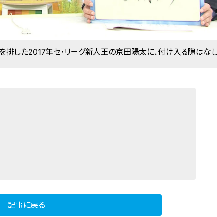
を排した2017年セ・リーグ新人王の京田陽太に、付け入る隙はな
記事に戻る