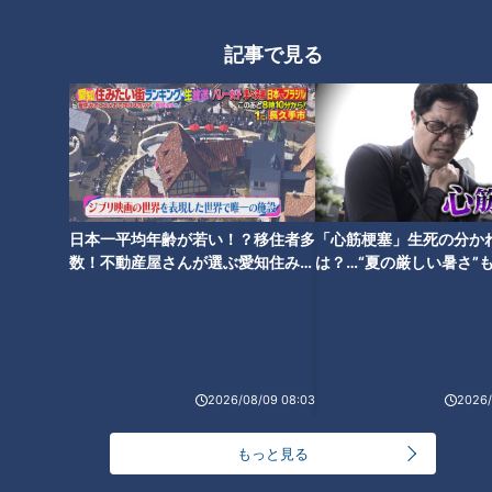
RANKING
記事で見る
24時間
週間
月間
NEW
「心筋梗塞」生死の分かれ道は？…“夏の厳しい暑
1
さ”もきっかけに！発症前のキケンなサインと対処
法
「すごい痩せましたね！」…世界一楽なスクワッ
日本一平均年齢が若い！？移住者多
「心筋梗塞」生死の分か
ト！？ダイエットのスペシャリストに学ぶ「無理な
数！不動産屋さんが選ぶ愛知住みた
は？…“夏の厳しい暑さ”
2
くやせる方法」
い街ランキング1位は？
に！発症前のキケンなサ
法
「夏の脳梗塞」熱中症に似ている！？…生死の分か
れ道！経験者から学ぶ“発症時の身体の異変”
3
2026/08/09 08:03
2026/
ＣＢＣ小川実桜アナ、呪術廻戦展で痛感した「自分
に一番遠い職業」
もっと見る