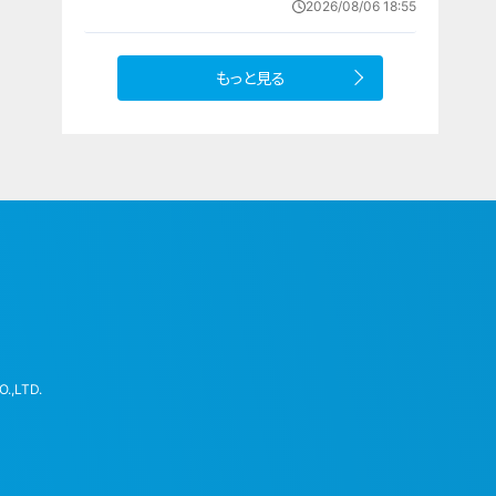
2026/08/06 18:55
への思い
もっと見る
.,LTD.