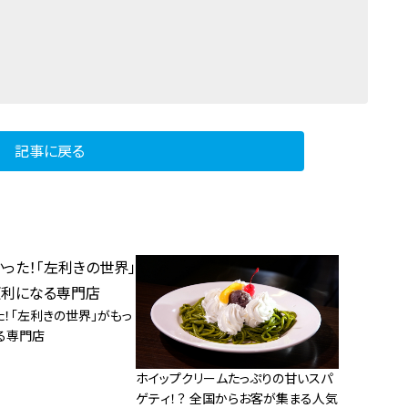
記事に戻る
！「左利きの世界」がもっ
る専門店
ホイップクリームたっぷりの甘いスパ
ゲティ！？ 全国からお客が集まる人気