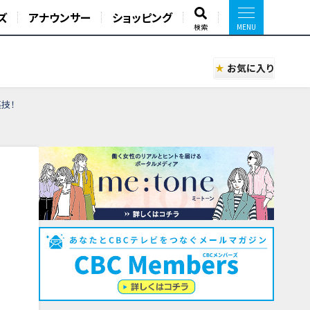
ズ
アナウンサー
ショッピング
検索
お気に入り
裏技！