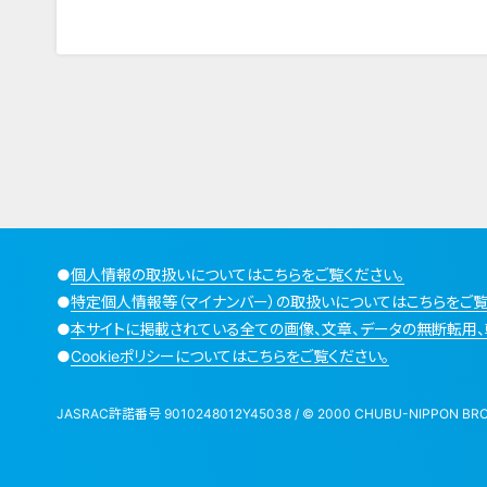
●
個人情報の取扱いについてはこちらをご覧ください。
●
特定個人情報等（マイナンバー）の取扱いについてはこちらをご覧
●
本サイトに掲載されている全ての画像、文章、データの無断転用、
●
Cookieポリシーについてはこちらをご覧ください。
JASRAC許諾番号 9010248012Y45038 / © 2000 CHUBU-NIPPON BROADCA