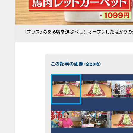
「プラスαのある店を選ぶべし！」オープンしたばかりのグルメ
この記事の画像
（全20枚）