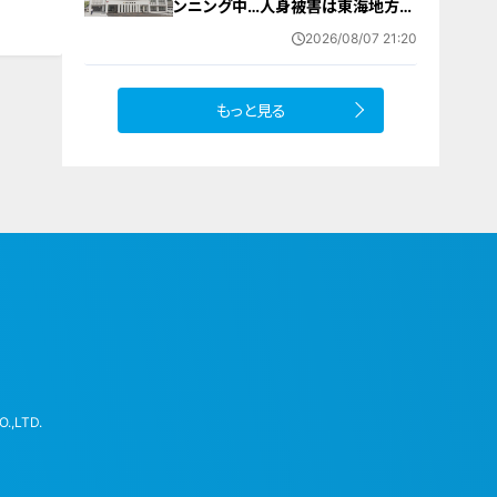
ンニング中…人身被害は東海地方で
今シーズン初めて 岐阜県高山市
2026/08/07 21:20
もっと見る
.,LTD.