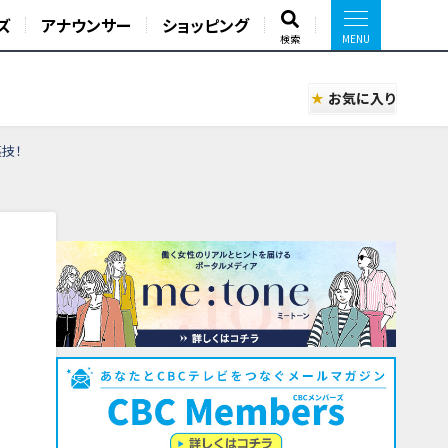
ズ
アナウンサー
ショッピング
検索
お気に入り
裏技！