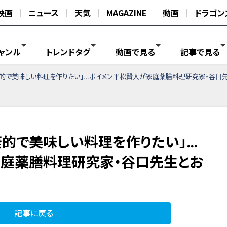
映画
ニュース
天気
MAGAZINE
動画
ドラゴン
ャンル
トレンドタグ
動画で見る
記事で見る
康的で美味しい料理を作りたい」…ボイメン平松賢人が家庭薬膳料理研究家・谷口
康的で美味しい料理を作りたい」…
庭薬膳料理研究家・谷口先生とお
記事に戻る