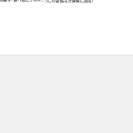
つこの妥協なき探索に迫る！