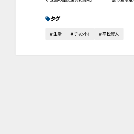
を巡る旅
タグ
生活
チャント！
平松賢人