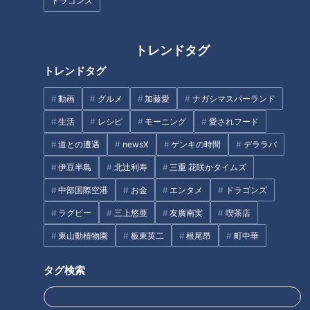
ドラゴンズ
暑いお盆休みの過ごし方、最強
トレンドタグ
はスーパー銭湯!?
トレンドタグ
浸水した立ち入り禁止の坑道に
佇む“謎の鳥居”！？岐阜にある
動画
グルメ
加藤愛
ナガシマスパーランド
かつての軍需工場を道マニアが
生活
レシピ
モーニング
愛されフード
紹介
道との遭遇
newsX
ゲンキの時間
デララバ
伊豆半島
北辻利寿
三重 花咲かタイムズ
中部国際空港
お金
エンタメ
ドラゴンズ
ラグビー
三上悠亜
友廣南実
喫茶店
【秋の行楽WEEK】無料でゾウ
イケメンや美女からの告白
に会える動物園！？岡崎「東公
も？ 大人のカプセルトイの世
東山動植物園
板東英二
根尾昂
町中華
園」【チャント！】
界！
タグ検索
タグ
生活
チャント！