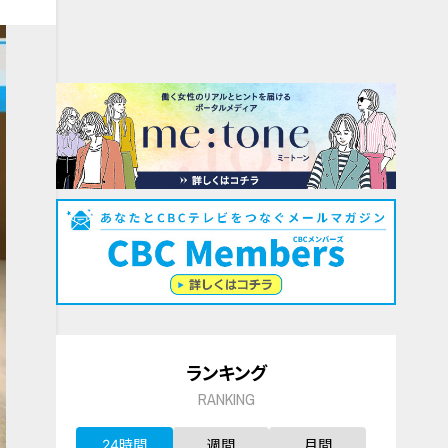
ランキング
RANKING
24時間
週間
月間