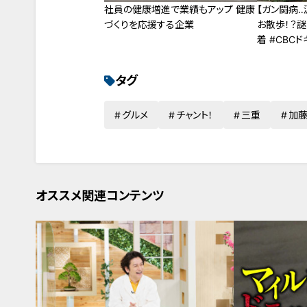
社員の健康増進で業績もアップ 健康
【ガン闘病
づくりを応援する企業
お散歩！？謎
着 #CBC
タグ
グルメ
チャント！
三重
加
オススメ関連コンテンツ