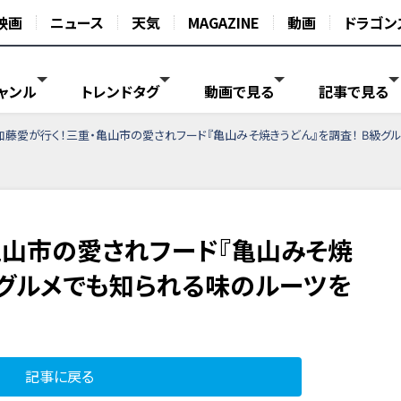
映画
ニュース
天気
MAGAZINE
動画
ドラゴン
ャンル
トレンドタグ
動画で見る
記事で見る
加藤愛が行く！三重・亀山市の愛されフード『亀山みそ焼きうどん』を調査！ B級グ
亀山市の愛されフード『亀山みそ焼
級グルメでも知られる味のルーツを
記事に戻る