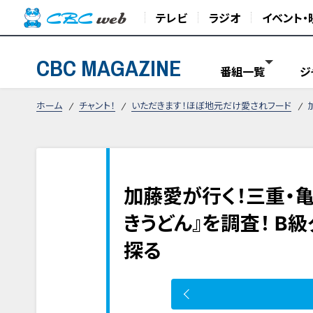
テレビ
ラジオ
イベント・
CBC MAGAZINE
番組一覧
ジ
ホーム
チャント！
いただきます！ほぼ地元だけ愛されフード
加藤愛が行く！三重・
きうどん』を調査！ B
探る