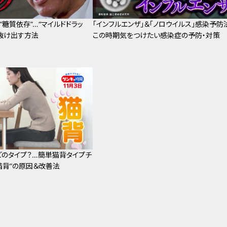
“糖質依存”…“マイルドドラッ
「インフルエンザ」＆「ノロウイルス」感染予防
抜け出す方法
この時期気をつけたい感染症の予防・対策
どのタイプ？…簡単猫背タイプチ
猫背”の原因＆改善法