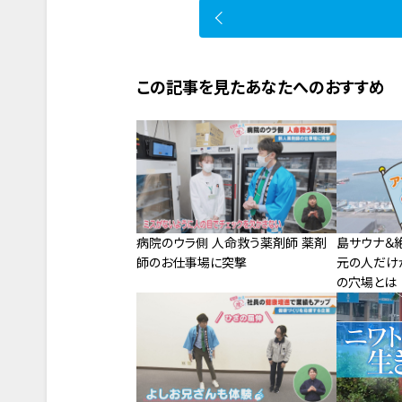
この記事を見たあなたへのおすすめ
病院のウラ側 人命救う薬剤師 薬剤
島サウナ＆
師のお仕事場に突撃
元の人だけ
の穴場とは