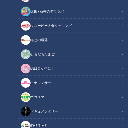
この記事の画像
（全8枚）
太田×石井のデララバ
キユーピー３分クッキング
道との遭遇
ともだちたまご
恋はロケ中に！
アナウンサー
記事に戻る
ゴゴスマ
この記事を見たあなたへのおすすめ
ドキュメンタリー
THE TIME,