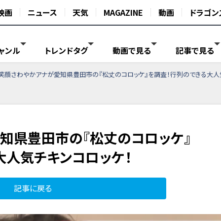
映画
ニュース
天気
MAGAZINE
動画
ドラゴン
ャンル
トレンドタグ
動画で見る
記事で見る
笑顔さわやかアナが愛知県豊田市の『松丈のコロッケ』を調査！行列のできる大人
知県豊田市の『松丈のコロッケ』
大人気チキンコロッケ！
記事に戻る