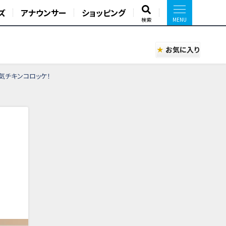
ズ
アナウンサー
ショッピング
検索
お気に入り
気チキンコロッケ！