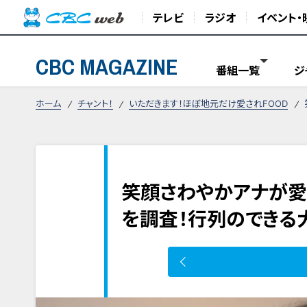
テレビ
ラジオ
イベント・
CBC MAGAZINE
番組一覧
ジ
ホーム
チャント！
いただきます！ほぼ地元だけ愛されFOOD
笑顔さわやかアナが愛
を調査！行列のできる