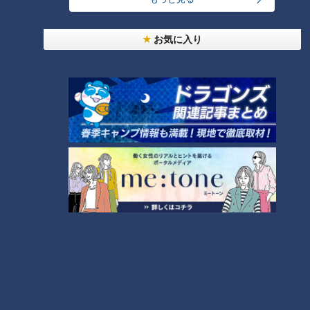
が織り成す風景は、ため息が出るほどの美しさ。そんな夕暮れ
時の絶景を、すぐ横にある「天空海遊の宿 末広」の屋上露天
お気に入り
風呂から楽しむことも。お風呂に入りながら、贅沢なひととき
を過ごせます。
名古屋市内で桜を見るならここ！桜の名所「山崎
川」